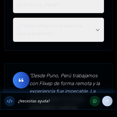
TI en Puno, Perú?
¿Tienen oficina o presencia
física en Puno?
"Desde Puno, Perú trabajamos
con Flixep de forma remota y la
experiencia fue impecable. La
comunicación fue fluida,
¿Necesitas ayuda?
entendieron nuestras
necesidades y el proyecto de