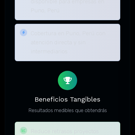
disponible para empresas en
Puno, Perú
Cobertura en Puno, Perú con
atención directa y sin
intermediarios
Beneficios Tangibles
Resultados medibles que obtendrás
Reduce retrasos proyectos