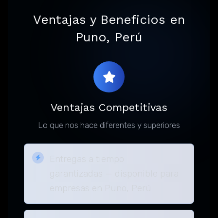
Ventajas y Beneficios en
Puno, Perú
Ventajas Competitivas
Lo que nos hace diferentes y superiores
Entregas a tiempo
garantizadas — disponible para
empresas en Puno, Perú