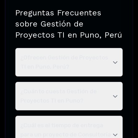
Preguntas Frecuentes
sobre Gestión de
Proyectos TI en Puno, Perú
¿Ofrecen Gestión de Proyectos
TI en Puno, Perú?
¿Cuánto cuesta Gestión de
Proyectos TI en Puno?
¿Cuál es el tiempo de entrega
para un proyecto de Consultoría