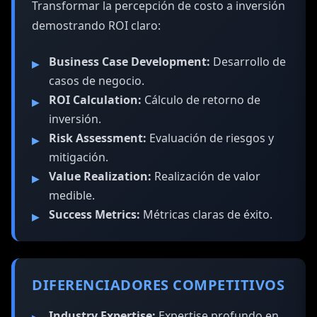
Transformar la percepción de costo a inversión
demostrando ROI claro:
Business Case Development:
Desarrollo de
casos de negocio.
ROI Calculation:
Cálculo de retorno de
inversión.
Risk Assessment:
Evaluación de riesgos y
mitigación.
Value Realization:
Realización de valor
medible.
Success Metrics:
Métricas claras de éxito.
DIFERENCIADORES COMPETITIVOS
Industry Expertise:
Expertise profundo en