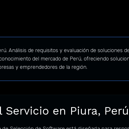
rú. Análisis de requisitos y evaluación de soluciones 
 conocimiento del mercado de Perú, ofreciendo solucion
presas y emprendedores de la región.
 Servicio en Piura, Perú
a de Selección de Software está diseñada para resp