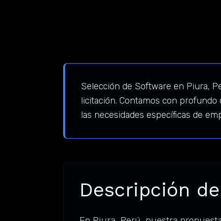
Selección de Software en Piura, Pe
licitación. Contamos con profundo
las necesidades específicas de em
Descripción del
En Piura, Perú, nuestra propuest