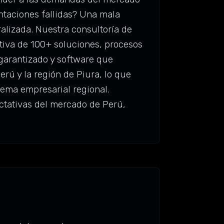
ntaciones fallidas? Una mala
alizada. Nuestra consultoría de
etiva de 100+ soluciones, procesos
 garantizado y software que
rú y la región de Piura, lo que
tema empresarial regional.
ectativas del mercado de Perú,