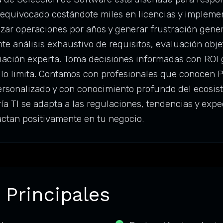
e equivocado costándote miles en licencias y impleme
zar operaciones por años y generar frustración gener
nte análisis exhaustivo de requisitos, evaluación obj
ciación experta. Toma decisiones informadas con ROI
lo limita. Contamos con profesionales que conocen Pe
ersonalizado y con conocimiento profundo del ecosis
a TI se adapta a las regulaciones, tendencias y exp
ctan positivamente en tu negocio.
 Principales