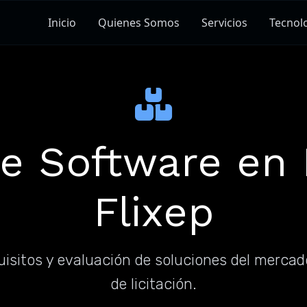
Inicio
Quienes Somos
Servicios
Tecnol
e Software en P
Flixep
quisitos y evaluación de soluciones del merca
de licitación.