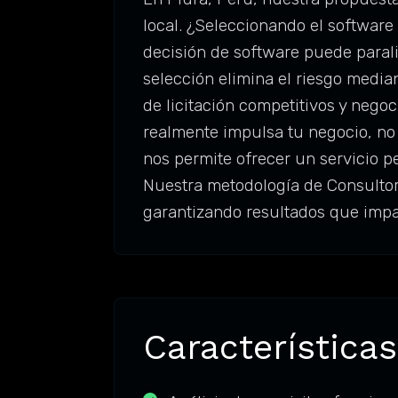
local. ¿Seleccionando el softwar
decisión de software puede parali
selección elimina el riesgo media
de licitación competitivos y nego
realmente impulsa tu negocio, no 
nos permite ofrecer un servicio p
Nuestra metodología de Consultorí
garantizando resultados que impa
Características