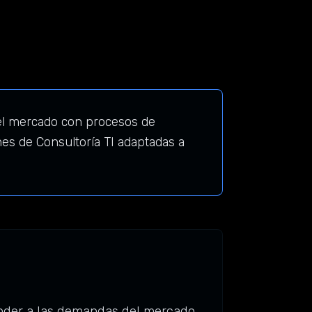
del mercado con procesos de
es de Consultoría TI adaptadas a
onder a las demandas del mercado