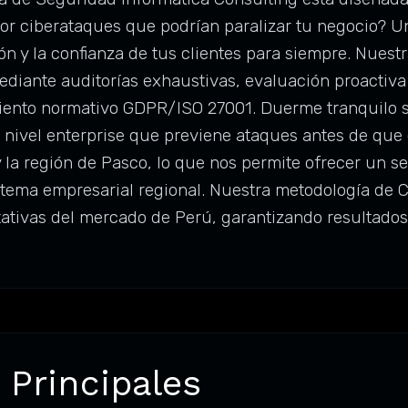
or ciberataques que podrían paralizar tu negocio? U
ón y la confianza de tus clientes para siempre. Nuest
diante auditorías exhaustivas, evaluación proactiva
iento normativo GDPR/ISO 27001. Duerme tranquilo sa
 nivel enterprise que previene ataques antes de qu
la región de Pasco, lo que nos permite ofrecer un se
ema empresarial regional. Nuestra metodología de Co
tativas del mercado de Perú, garantizando resultado
 Principales