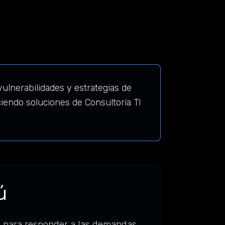
ulnerabilidades y estrategias de
iendo soluciones de Consultoría TI
ú
a para responder a las demandas