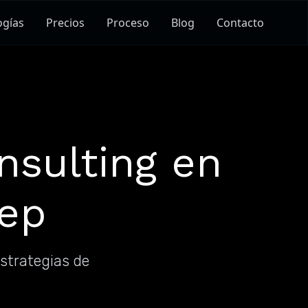
ogías
Precios
Proceso
Blog
Contacto
nsulting en
xep
estrategias de