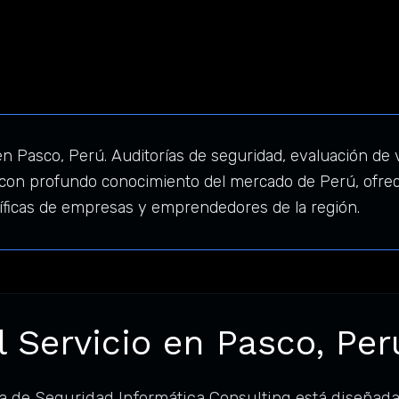
n Pasco, Perú. Auditorías de seguridad, evaluación de v
 con profundo conocimiento del mercado de Perú, ofrec
íficas de empresas y emprendedores de la región.
l Servicio en Pasco, Per
a de Seguridad Informática Consulting está diseñad