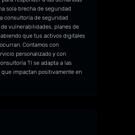
na sola brecha de seguridad
ra consultoría de seguridad
 de vulnerabilidades, planes de
biendo que tus activos digitales
e ocurran. Contamos con
rvicio personalizado y con
nsultoría TI se adapta a las
s que impactan positivamente en