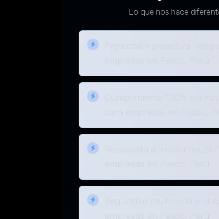
Lo que nos hace diferent
Protección proactiva integr
empresas en Pasco, Perú
Cumplimiento 100% normati
para empresas en Pasco, P
Respuesta a incidentes 24/
empresas en Pasco, Perú
Seguridad multicapa — dis
empresas en Pasco, Perú