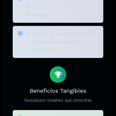
disponible para empresas en
Moquegua, Perú
Cobertura en Moquegua, Perú
con atención directa y sin
intermediarios
Beneficios Tangibles
Resultados medibles que obtendrás