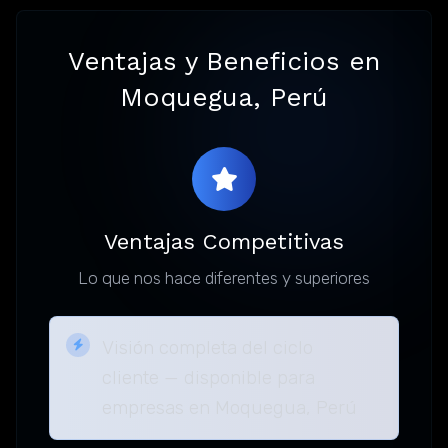
Ventajas y Beneficios en
Moquegua, Perú
Ventajas Competitivas
Lo que nos hace diferentes y superiores
Visión completa del ciclo
cliente — disponible para
empresas en Moquegua, Perú