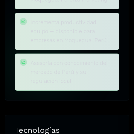
Incrementa productividad
equipo — disponible para
empresas en Moquegua, Perú
Asesoría con conocimiento del
mercado de Perú y su
regulación local
Tecnologías