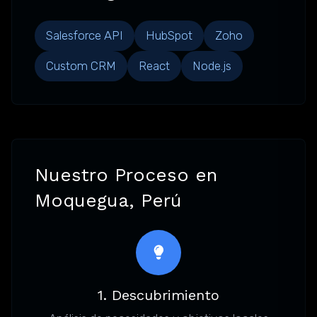
Salesforce API
HubSpot
Zoho
Custom CRM
React
Node.js
Nuestro Proceso en
Moquegua, Perú
1. Descubrimiento