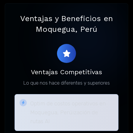
Ventajas y Beneficios en
Moquegua, Perú
Ventajas Competitivas
Lo que nos hace diferentes y superiores
Optim de costos operativos en
Moquegua, Perúización de
rutas AI