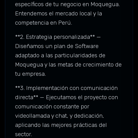
específicos de tu negocio en Moquegua.
Entendemos el mercado local y la
competencia en Perú.
**2. Estrategia personalizada** —
Diseñamos un plan de Software
adaptado a las particularidades de
Moquegua y las metas de crecimiento de
tu empresa.
**3. Implementación con comunicación
directa** — Ejecutamos el proyecto con
comunicación constante por
videollamada y chat, y dedicación,
aplicando las mejores prácticas del
sector.