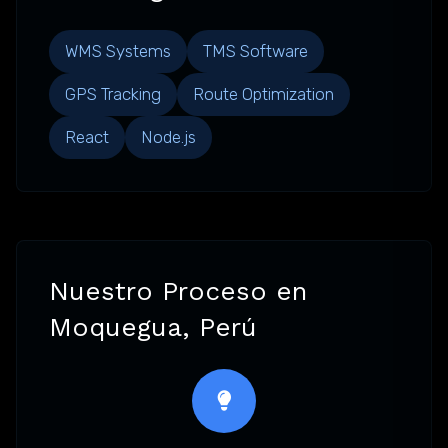
WMS Systems
TMS Software
GPS Tracking
Route Optimization
React
Node.js
Nuestro Proceso en
Moquegua, Perú