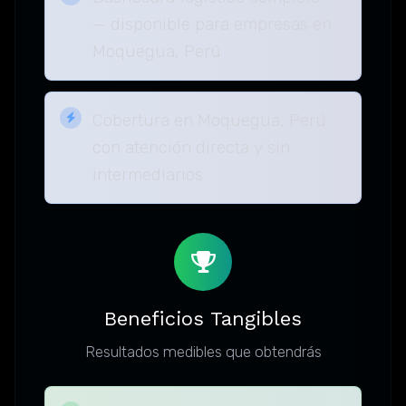
— disponible para empresas en
Moquegua, Perú
Cobertura en Moquegua, Perú
con atención directa y sin
intermediarios
Beneficios Tangibles
Resultados medibles que obtendrás