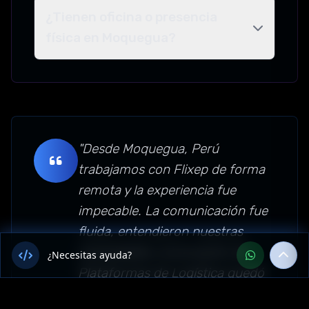
¿Tienen oficina o presencia
física en Moquegua?
"Desde Moquegua, Perú
trabajamos con Flixep de forma
remota y la experiencia fue
impecable. La comunicación fue
fluida, entendieron nuestras
necesidades y el proyecto de
¿Necesitas ayuda?
Plataformas de Logística quedó
funcionando perfecto.