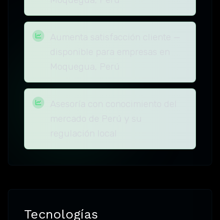
Aumenta satisfacción cliente —
disponible para empresas en
Moquegua, Perú
Asesoría con conocimiento del
mercado de Perú y su
regulación local
Tecnologías