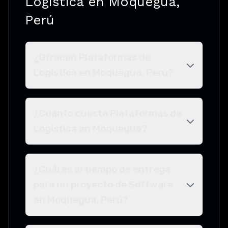
Logística en Moquegua,
Perú
¿Ofrecen Plataformas de
Logística en Moquegua, Perú?
¿Cuánto cuesta Plataformas de
Logística en Moquegua?
¿Cuál es el tiempo de entrega
para un proyecto de Software
en Moquegua, Perú?