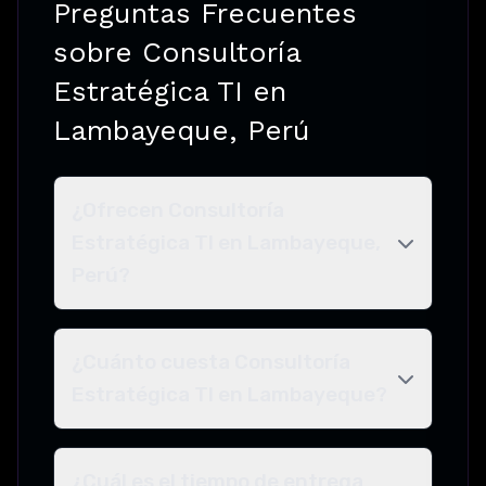
Preguntas Frecuentes
sobre Consultoría
Estratégica TI en
Lambayeque, Perú
¿Ofrecen Consultoría
Estratégica TI en Lambayeque,
Perú?
¿Cuánto cuesta Consultoría
Estratégica TI en Lambayeque?
¿Cuál es el tiempo de entrega