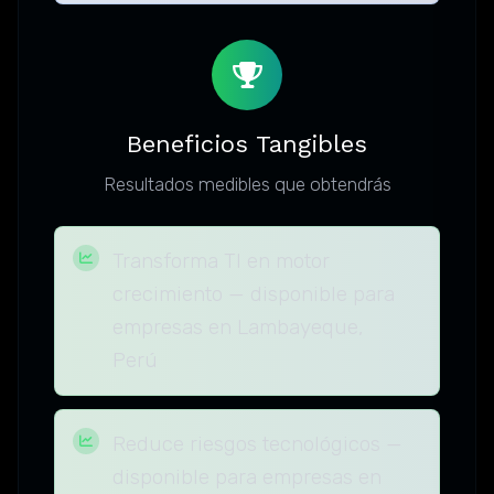
Beneficios Tangibles
Resultados medibles que obtendrás
Transforma TI en motor
crecimiento — disponible para
empresas en Lambayeque,
Perú
Reduce riesgos tecnológicos —
disponible para empresas en