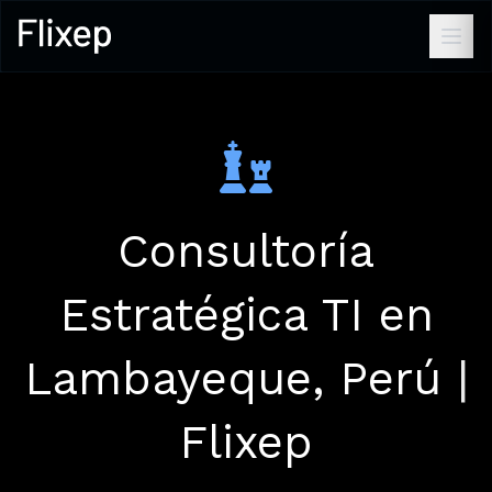
Consultoría
Estratégica TI en
Lambayeque, Perú |
Flixep