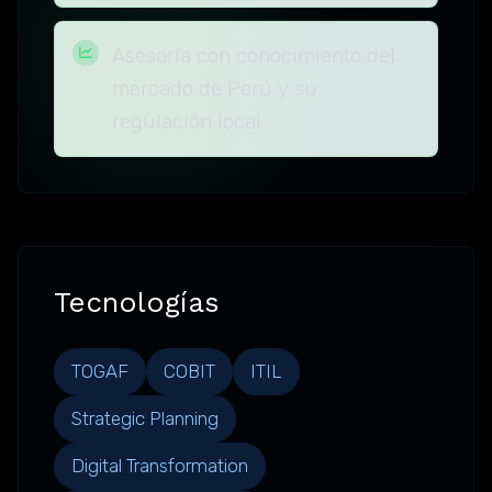
Asesoría con conocimiento del
mercado de Perú y su
regulación local
Tecnologías
TOGAF
COBIT
ITIL
Strategic Planning
Digital Transformation