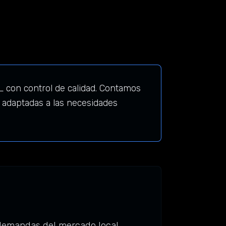
IL con control de calidad. Contamos
 adaptadas a las necesidades
 demandas del mercado local.