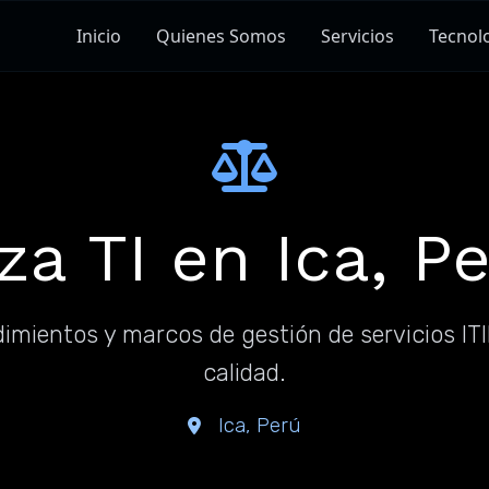
Inicio
Quienes Somos
Servicios
Tecnol
a TI en Ica, Per
dimientos y marcos de gestión de servicios IT
calidad.
Ica, Perú