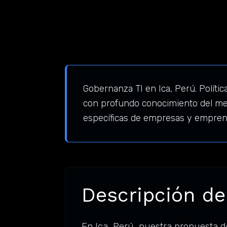
Gobernanza TI en Ica, Perú. Políti
con profundo conocimiento del mer
específicas de empresas y emprend
Descripción del
En Ica, Perú, nuestra propuesta 