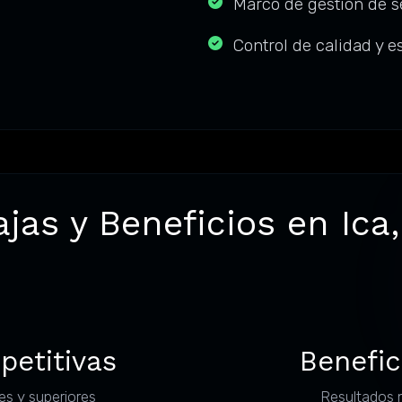
Marco de gestión de se
Control de calidad y 
jas y Beneficios en Ica
petitivas
Benefic
es y superiores
Resultados 