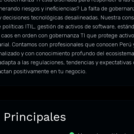
generando riesgos y ineficiencias? La falta de gobern
y decisiones tecnológicas desalineadas. Nuestra con
 políticas ITIL, gestión de activos de software, está
el caos en orden con gobernanza TI que protege activo
rial. Contamos con profesionales que conocen Perú y 
nalizado y con conocimiento profundo del ecosistema
adapta a las regulaciones, tendencias y expectativas
ctan positivamente en tu negocio.
 Principales