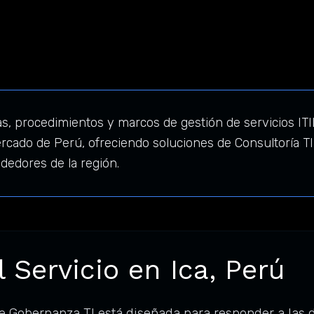
cas, procedimientos y marcos de gestión de servicios IT
cado de Perú, ofreciendo soluciones de Consultoría TI
edores de la región.
 Servicio en Ica, Perú
de Gobernanza TI está diseñada para responder a las