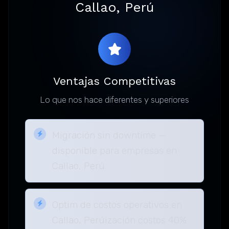
Callao, Perú
Ventajas Competitivas
Lo que nos hace diferentes y superiores
Migración sin downtime —
disponible para empresas en
Callao, Perú
Optim de costos operativos en
Callao, Perúización costos 40%