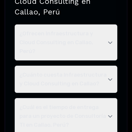
Cloud Consulting en
Callao, Perú
¿Ofrecen Infraestructura y
Cloud Consulting en Callao,
Perú?
¿Cuánto cuesta Infraestructura
y Cloud Consulting en Callao?
¿Cuál es el tiempo de entrega
para un proyecto de Consultoría
TI en Callao, Perú?