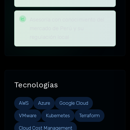
Asesoría con conocimiento del
mercado de Perú y su
regulación local
Tecnologías
AWS
Azure
Google Cloud
VMware
Kubernetes
Terraform
Cloud Cost Management