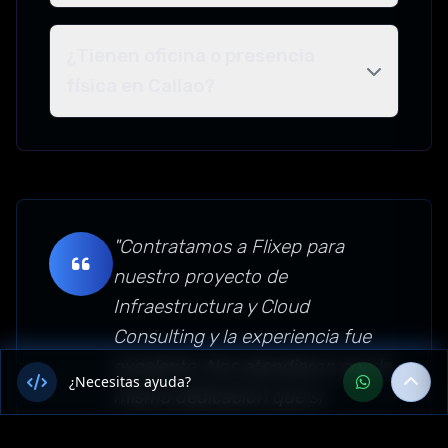
¿Tienen oficina o presencia
física en Callao?
"Contratamos a Flixep para
nuestro proyecto de
Infraestructura y Cloud
Consulting y la experiencia fue
excelente. Nos atendieron con la
¿Necesitas ayuda?
misma dedicación que si
estuviéramos en su oficina. Su