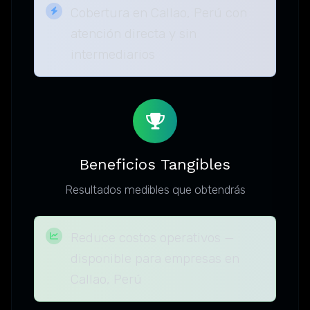
Cobertura en Callao, Perú con
atención directa y sin
intermediarios
Beneficios Tangibles
Resultados medibles que obtendrás
Reduce costos operativos —
disponible para empresas en
Callao, Perú