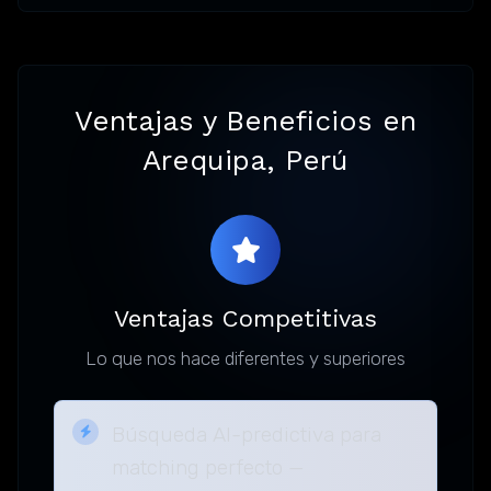
Ventajas y Beneficios en
Arequipa, Perú
Ventajas Competitivas
Lo que nos hace diferentes y superiores
Búsqueda AI-predictiva para
matching perfecto —