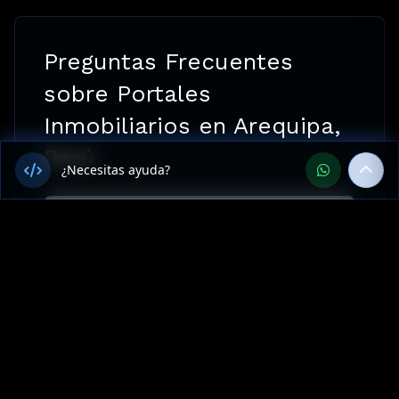
Preguntas Frecuentes
sobre Portales
Inmobiliarios en Arequipa,
Perú
¿Necesitas ayuda?
¿Ofrecen Portales Inmobiliarios
en Arequipa, Perú?
¿Cuánto cuesta Portales
Inmobiliarios en Arequipa?