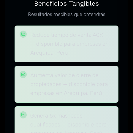
Beneficios Tangibles
Resultados medibles que obtendrás
Reduce tiempo de venta 40%
— disponible para empresas en
Arequipa, Perú
Aumenta valor de cierre de
propiedades — disponible para
empresas en Arequipa, Perú
Genera 5x más leads
cualificados — disponible para