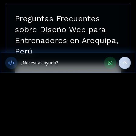
Preguntas Frecuentes
sobre Diseño Web para
Entrenadores en Arequipa,
Perú
¿Necesitas ayuda?
¿Ofrecen Diseño Web para
Entrenadores en Arequipa,
Perú?
¿Cuánto cuesta Diseño Web para
Entrenadores en Arequipa?