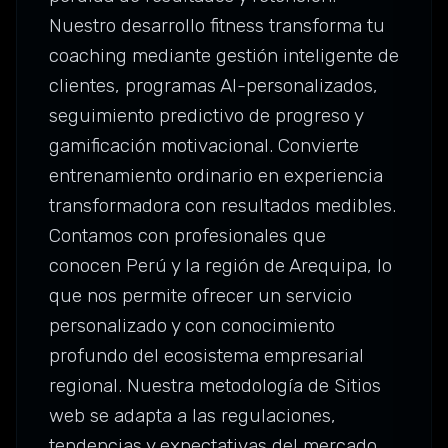
Nuestro desarrollo fitness transforma tu
coaching mediante gestión inteligente de
clientes, programas AI-personalizados,
seguimiento predictivo de progreso y
gamificación motivacional. Convierte
entrenamiento ordinario en experiencia
transformadora con resultados medibles.
Contamos con profesionales que
conocen Perú y la región de Arequipa, lo
que nos permite ofrecer un servicio
personalizado y con conocimiento
profundo del ecosistema empresarial
regional. Nuestra metodología de Sitios
web se adapta a las regulaciones,
tendencias y expectativas del mercado