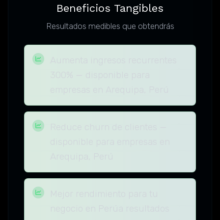
Beneficios Tangibles
Resultados medibles que obtendrás
Aumenta ingresos recurrentes
300% — disponible para
empresas en Arequipa, Perú
Reduce churn de clientes —
disponible para empresas en
Arequipa, Perú
Mejor rendimiento para tu
negocio en Perúa resultados