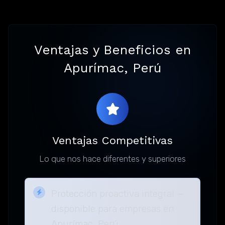
Ventajas y Beneficios en
Apurímac, Perú
Ventajas Competitivas
Lo que nos hace diferentes y superiores
Protección proactiva integral —
disponible para empresas en
Apurímac, Perú