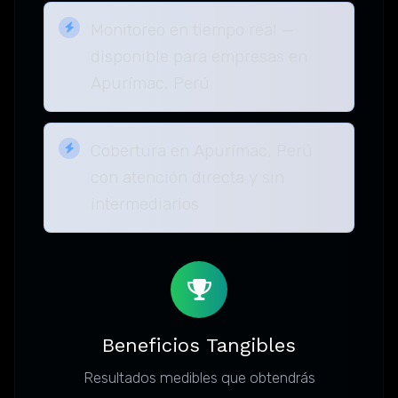
Monitoreo en tiempo real —
disponible para empresas en
Apurímac, Perú
Cobertura en Apurímac, Perú
con atención directa y sin
intermediarios
Beneficios Tangibles
Resultados medibles que obtendrás