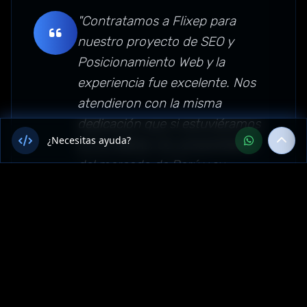
"Contratamos a Flixep para
nuestro proyecto de SEO y
Posicionamiento Web y la
experiencia fue excelente. Nos
atendieron con la misma
dedicación que si estuviéramos
¿Necesitas ayuda?
en su oficina. Su conocimiento
del mercado de Perú y su
expertise en Marketing Digital
superaron nuestras
expectativas."
Sector: marketing-digital —
Amazonas, Perú