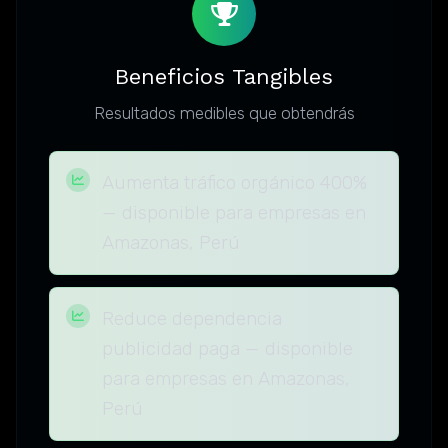
Beneficios Tangibles
Resultados medibles que obtendrás
Aumenta tráfico orgánico 400%
— disponible para empresas en
Amazonas, Perú
Reduce dependencia
publicidad paga — disponible
para empresas en Amazonas,
Perú