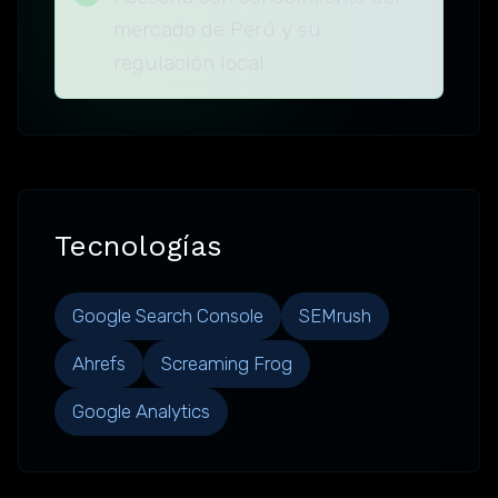
mercado de Perú y su
regulación local
Tecnologías
Google Search Console
SEMrush
Ahrefs
Screaming Frog
Google Analytics