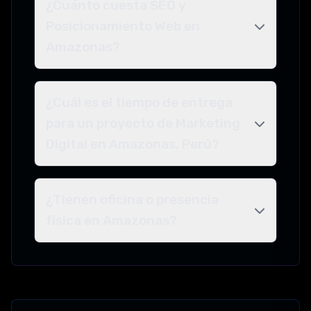
¿Cuánto cuesta SEO y
Posicionamiento Web en
Amazonas?
¿Cuál es el tiempo de entrega
para un proyecto de Marketing
Digital en Amazonas, Perú?
¿Tienen oficina o presencia
física en Amazonas?