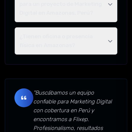
para un proyecto de Marketing
Digital en Amazonas, Perú?
¿Tienen oficina o presencia
física en Amazonas?
"Buscábamos un equipo
confiable para Marketing Digital
con cobertura en Perú y
encontramos a Flixep.
Profesionalismo, resultados