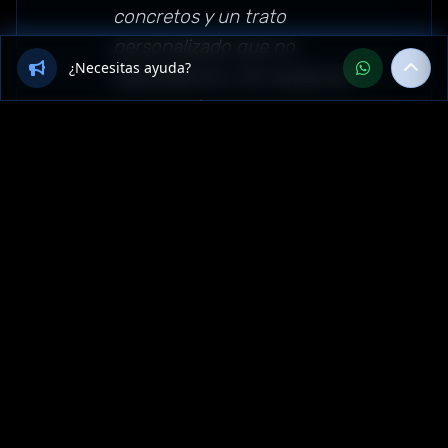
concretos y un trato
personalizado que no
¿Necesitas ayuda?
esperábamos. Sin dudas los
recomendamos para empresas
de Amazonas, Perú."
Sector: marketing-digital —
Amazonas, Perú
Más Servicios de
Marketing digital