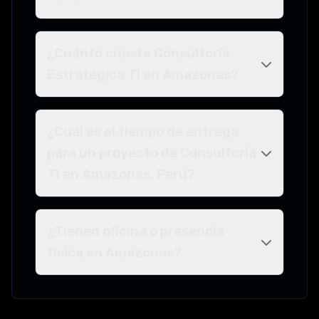
¿Cuánto cuesta Consultoría
Estratégica TI en Amazonas?
¿Cuál es el tiempo de entrega
para un proyecto de Consultoría
TI en Amazonas, Perú?
¿Tienen oficina o presencia
física en Amazonas?