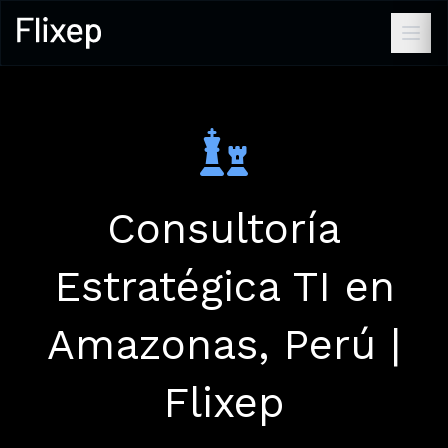
Consultoría
Estratégica TI en
Amazonas, Perú |
Flixep