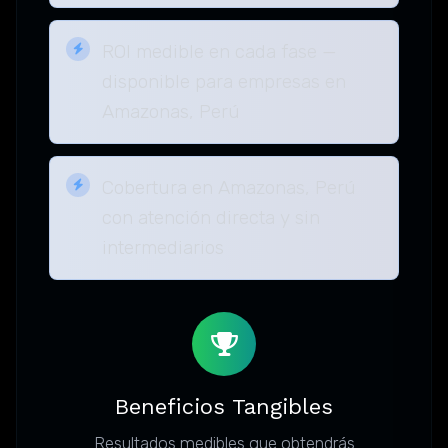
ROI medible en cada fase —
disponible para empresas en
Amazonas, Perú
Cobertura en Amazonas, Perú
con atención directa y sin
intermediarios
Beneficios Tangibles
Resultados medibles que obtendrás