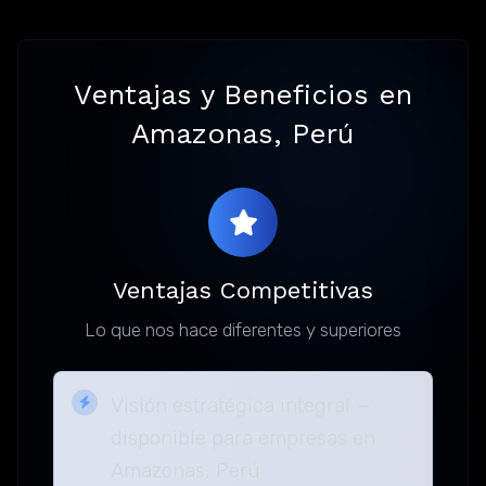
Ventajas y Beneficios en
Amazonas, Perú
Ventajas Competitivas
Lo que nos hace diferentes y superiores
Visión estratégica integral —
disponible para empresas en
Amazonas, Perú