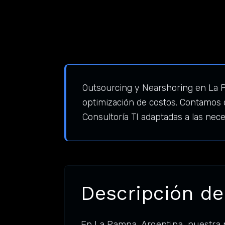
Outsourcing y Nearshoring en La P
optimización de costos. Contamos 
Consultoría TI adaptadas a las ne
Descripción de
En La Pampa, Argentina, nuestra 