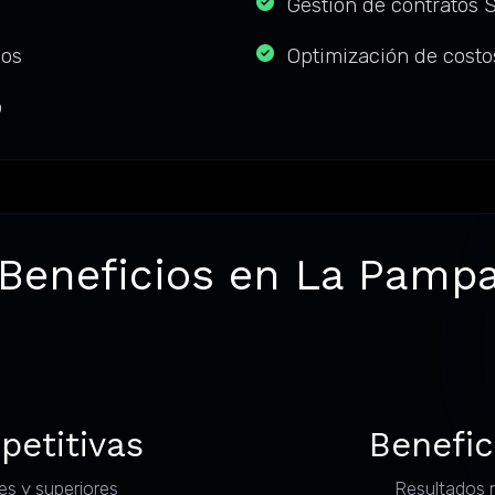
Gestión de contratos 
nos
Optimización de costo
o
 Beneficios en La Pampa
petitivas
Benefic
es y superiores
Resultados 