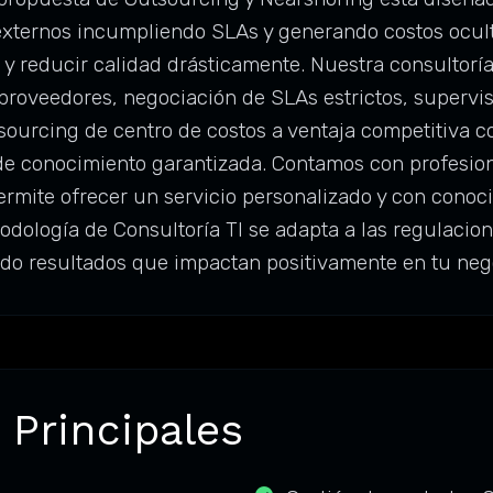
externos incumpliendo SLAs y generando costos ocul
 y reducir calidad drásticamente. Nuestra consultorí
roveedores, negociación de SLAs estrictos, supervis
sourcing de centro de costos a ventaja competitiva c
 de conocimiento garantizada. Contamos con profesio
ermite ofrecer un servicio personalizado y con cono
odología de Consultoría TI se adapta a las regulacion
do resultados que impactan positivamente en tu neg
 Principales