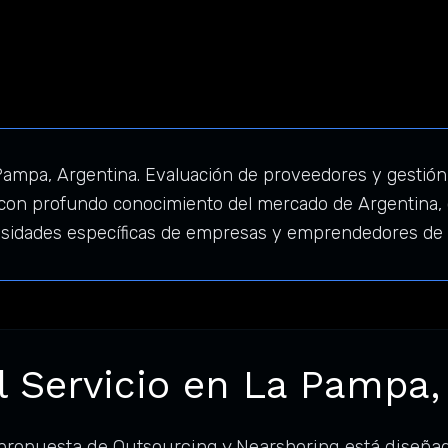
ampa, Argentina. Evaluación de proveedores y gestión
con profundo conocimiento del mercado de Argentina, 
cesidades específicas de empresas y emprendedores de l
l Servicio en La Pampa,
propuesta de Outsourcing y Nearshoring está diseña