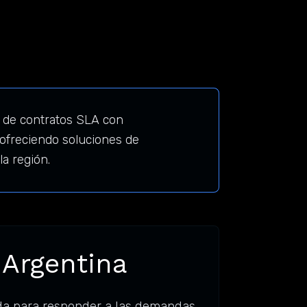
 de contratos SLA con
ofreciendo soluciones de
a región.
 Argentina
da para responder a las demandas