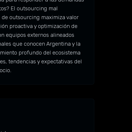
tos? El outsourcing mal
a de outsourcing maximiza valor
ión proactiva y optimización de
on equipos externos alineados
nales que conocen Argentina y la
cimiento profundo del ecosistema
es, tendencias y expectativas del
ocio.