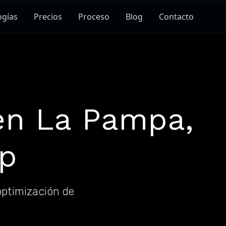
ogías
Precios
Proceso
Blog
Contacto
en La Pampa,
ep
optimización de