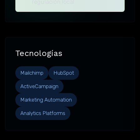
regulación local
Tecnologías
Mailchimp
HubSpot
ActiveCampaign
Marketing Automation
Analytics Platforms