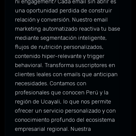
ni engagement? Cada email sin abrir es
una oportunidad perdida de construir
relación y conversión. Nuestro email
marketing automatizado reactiva tu base
mediante segmentación inteligente,
flujos de nutrición personalizados,
contenido hiper-relevante y trigger
behavioral. Transforma suscriptores en
clientes leales con emails que anticipan
necesidades. Contamos con
profesionales que conocen Perú y la
región de Ucayali, lo que nos permite
ofrecer un servicio personalizado y con
conocimiento profundo del ecosistema
empresarial regional. Nuestra