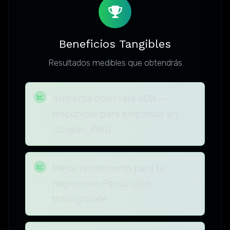
Beneficios Tangibles
Resultados medibles que obtendrás
Aumenta open rate 60% —
disponible para empresas en
Ucayali, Perú
Mejor rendimiento para tu
negocio en Perúa click-
through rate