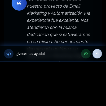
nuestro proyecto de Email
Marketing y Automatización y la
experiencia fue excelente. Nos
atendieron con la misma
dedicación que si estuviéramos
en su oficina. Su conocimiento
del mercado de Perú y su
¿Necesitas ayuda?
expertise en Marketing Digital
superaron nuestras
expectativas."
Sector: marketing-digital —
Ucayali, Perú