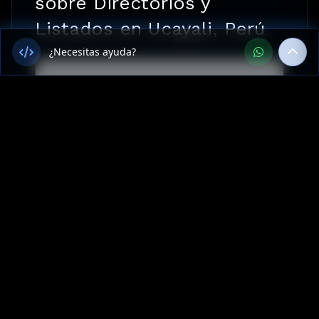
sobre Directorios y
Listados en Ucayali, Perú
¿Necesitas ayuda?
¿Ofrecen Directorios y Listados
en Ucayali, Perú?
¿Cuánto cuesta Directorios y
Listados en Ucayali?
¿Cuál es el tiempo de entrega
para un proyecto de Sitios web
en Ucayali, Perú?