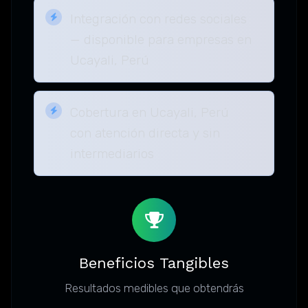
Integración con redes sociales
— disponible para empresas en
Ucayali, Perú
Cobertura en Ucayali, Perú
con atención directa y sin
intermediarios
Beneficios Tangibles
Resultados medibles que obtendrás