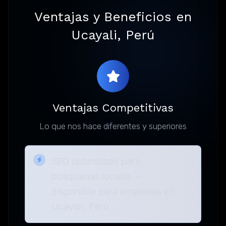
Ventajas y Beneficios en
Ucayali, Perú
Ventajas Competitivas
Lo que nos hace diferentes y superiores
SEO optimizado para
búsquedas locales —
disponible para empresas en
Ucayali, Perú