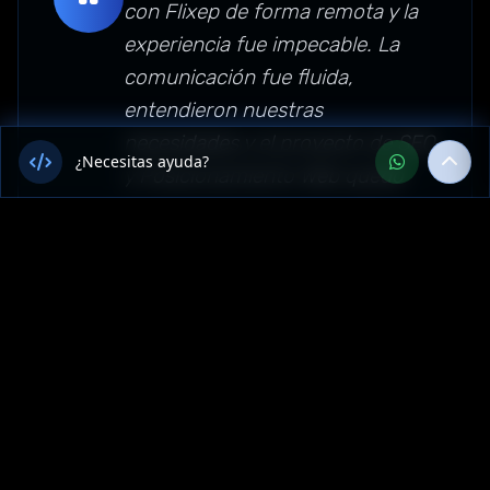
con Flixep de forma remota y la
experiencia fue impecable. La
comunicación fue fluida,
entendieron nuestras
necesidades y el proyecto de SEO
¿Necesitas ayuda?
y Posicionamiento Web quedó
funcionando perfecto.
Recomendamos su servicio en
toda Perú."
Sector: marketing-digital —
Tumbes, Perú