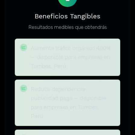
Beneficios Tangibles
Resultados medibles que obtendrás
Aumenta tráfico orgánico 400%
— disponible para empresas en
Tumbes, Perú
Reduce dependencia
publicidad paga — disponible
para empresas en Tumbes,
Perú