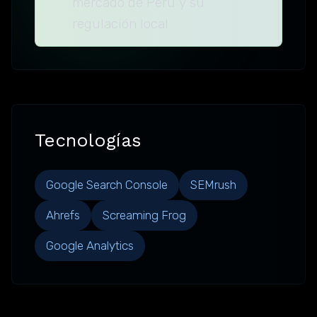
mercado de Perú y su
regulación local
Tecnologías
Google Search Console
SEMrush
Ahrefs
Screaming Frog
Google Analytics