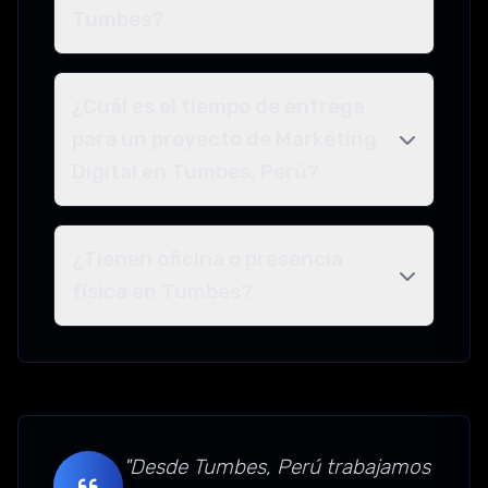
Tumbes?
¿Cuál es el tiempo de entrega
para un proyecto de Marketing
Digital en Tumbes, Perú?
¿Tienen oficina o presencia
física en Tumbes?
"Desde Tumbes, Perú trabajamos