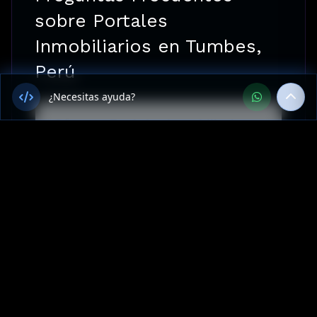
sobre Portales
Inmobiliarios en Tumbes,
Perú
¿Necesitas ayuda?
¿Ofrecen Portales Inmobiliarios
en Tumbes, Perú?
¿Cuánto cuesta Portales
Inmobiliarios en Tumbes?
¿Cuál es el tiempo de entrega
para un proyecto de Sitios web