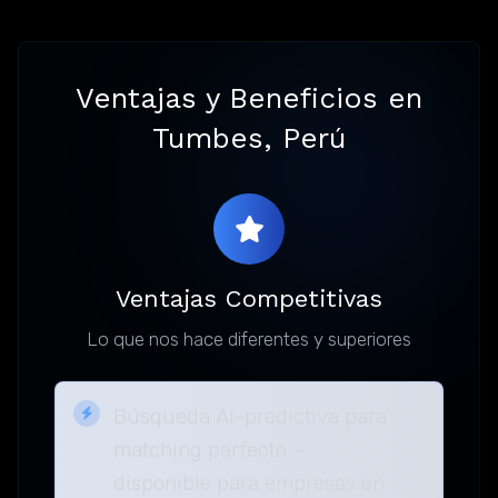
Ventajas y Beneficios en
Tumbes, Perú
Ventajas Competitivas
Lo que nos hace diferentes y superiores
Búsqueda AI-predictiva para
matching perfecto —
disponible para empresas en