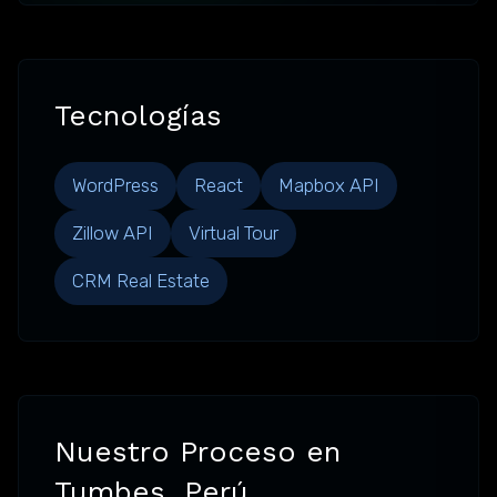
Tecnologías
WordPress
React
Mapbox API
Zillow API
Virtual Tour
CRM Real Estate
Nuestro Proceso en
Tumbes, Perú