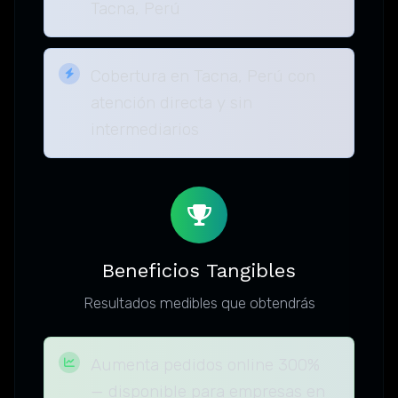
Tacna, Perú
Cobertura en Tacna, Perú con
atención directa y sin
intermediarios
Beneficios Tangibles
Resultados medibles que obtendrás
Aumenta pedidos online 300%
— disponible para empresas en