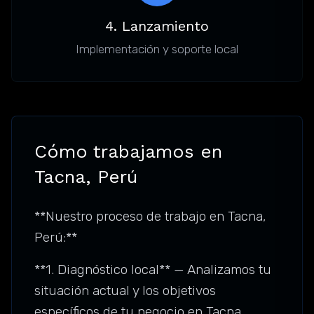
4. Lanzamiento
Implementación y soporte local
Cómo trabajamos en
Tacna, Perú
**Nuestro proceso de trabajo en Tacna,
Perú:**
**1. Diagnóstico local** — Analizamos tu
situación actual y los objetivos
específicos de tu negocio en Tacna.