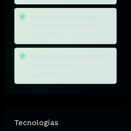
Incrementa ticket promedio —
disponible para empresas en
Tacna, Perú
Asesoría con conocimiento del
mercado de Perú y su
regulación local
Tecnologías