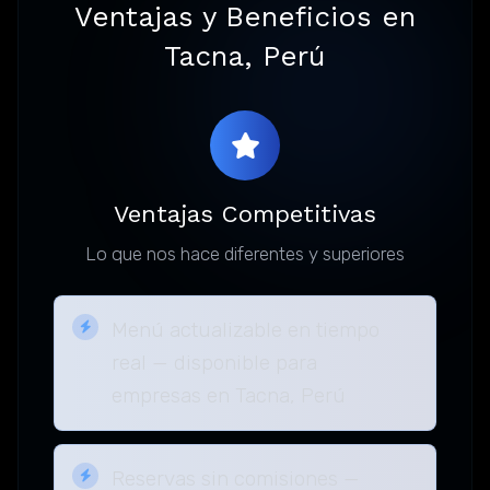
Ventajas y Beneficios en
Tacna, Perú
Ventajas Competitivas
Lo que nos hace diferentes y superiores
Menú actualizable en tiempo
real — disponible para
empresas en Tacna, Perú
Reservas sin comisiones —