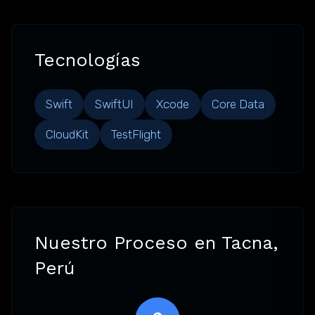
Tecnologías
Swift
SwiftUI
Xcode
Core Data
CloudKit
TestFlight
Nuestro Proceso en Tacna,
Perú