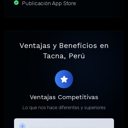
Publicación App Store
Ventajas y Beneficios en
Tacna, Perú
Ventajas Competitivas
Lo que nos hace diferentes y superiores
Rendimiento medibles para