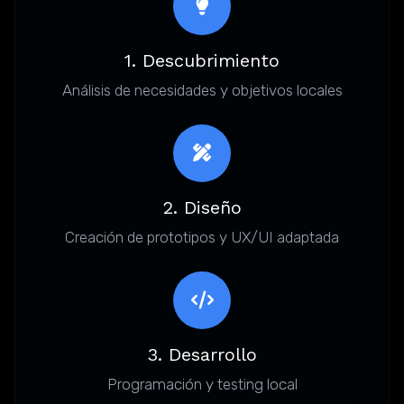
1. Descubrimiento
Análisis de necesidades y objetivos locales
2. Diseño
Creación de prototipos y UX/UI adaptada
3. Desarrollo
Programación y testing local