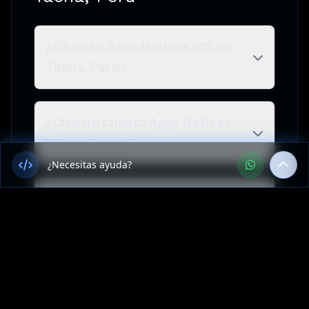
¿Ofrecen Apps Nativas iOS en
Tacna, Perú?
¿Cuánto cuesta Apps Nativas
iOS en Tacna?
¿Necesitas ayuda?
¿Cuál es el tiempo de entrega
para un proyecto de
Aplicaciones Móviles en Tacna,
Perú?