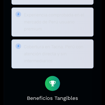
Experiencia comprobada en el
mercado de Perú usuario
premium
Cobertura en Tacna, Perú con
atención directa y sin
intermediarios
Beneficios Tangibles