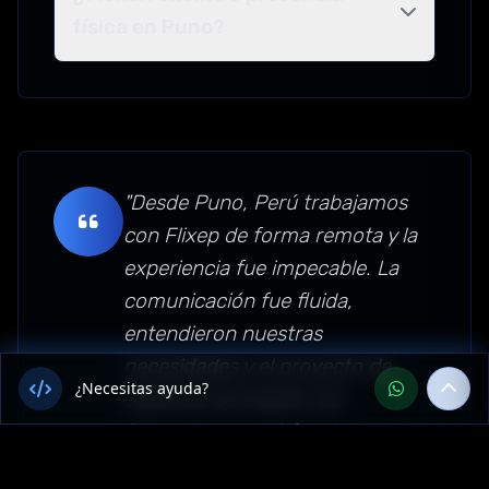
física en Puno?
"Desde Puno, Perú trabajamos
con Flixep de forma remota y la
experiencia fue impecable. La
comunicación fue fluida,
entendieron nuestras
necesidades y el proyecto de
¿Necesitas ayuda?
Sistemas de Gestión de
Proyectos quedó funcionando
perfecto. Recomendamos su