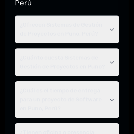
Perú
¿Ofrecen Sistemas de Gestión
de Proyectos en Puno, Perú?
¿Cuánto cuesta Sistemas de
Gestión de Proyectos en Puno?
¿Cuál es el tiempo de entrega
para un proyecto de Software
en Puno, Perú?
¿Tienen oficina o presencia