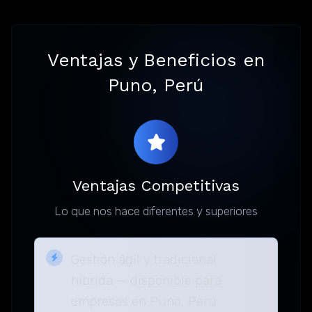
Ventajas y Beneficios en
Puno, Perú
Ventajas Competitivas
Lo que nos hace diferentes y superiores
Gestión ágil y tradicional
híbrida — disponible para
empresas en Puno, Perú