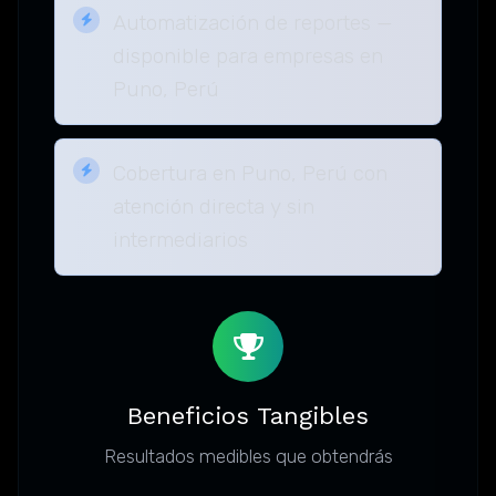
Automatización de reportes —
disponible para empresas en
Puno, Perú
Cobertura en Puno, Perú con
atención directa y sin
intermediarios
Beneficios Tangibles
Resultados medibles que obtendrás