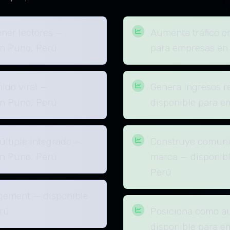
ener lectores —
Aumenta tráfico o
en Puno, Perú
para empresas en
ido viral —
Genera ingresos r
en Puno, Perú
disponible para e
ltiple integrado —
Construye comunid
en Puno, Perú
marca — disponib
Perú
agement — disponible
rú
Posiciona como au
disponible para e