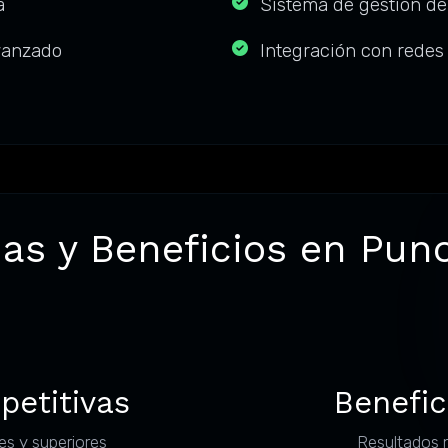
a
Sistema de gestión de
vanzado
Integración con redes
jas y Beneficios en Puno
petitivas
Benefic
es y superiores
Resultados 