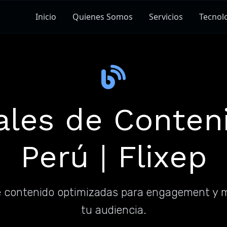
Inicio
Quienes Somos
Servicios
Tecnol
tales de Conten
Perú | Flixep
 contenido optimizadas para engagement y 
tu audiencia.