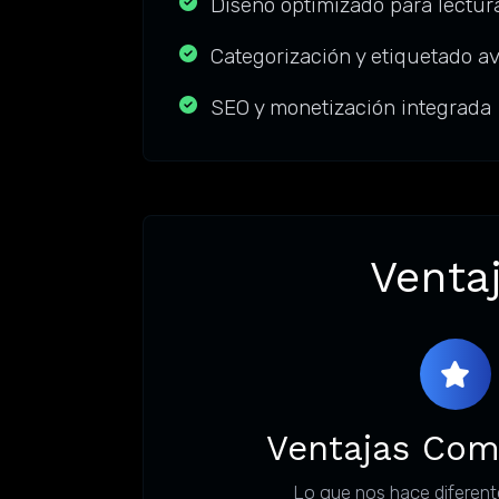
Diseño optimizado para lectur
Categorización y etiquetado a
SEO y monetización integrada
Venta
Ventajas Com
Lo que nos hace diferent