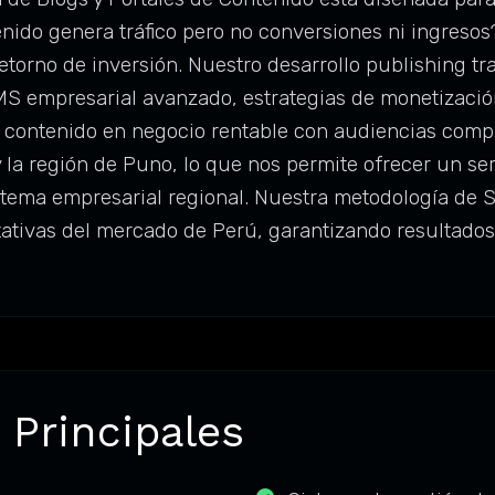
enido genera tráfico pero no conversiones ni ingresos
retorno de inversión. Nuestro desarrollo publishing t
empresarial avanzado, estrategias de monetización i
e contenido en negocio rentable con audiencias com
la región de Puno, lo que nos permite ofrecer un ser
tema empresarial regional. Nuestra metodología de Si
tativas del mercado de Perú, garantizando resultado
 Principales