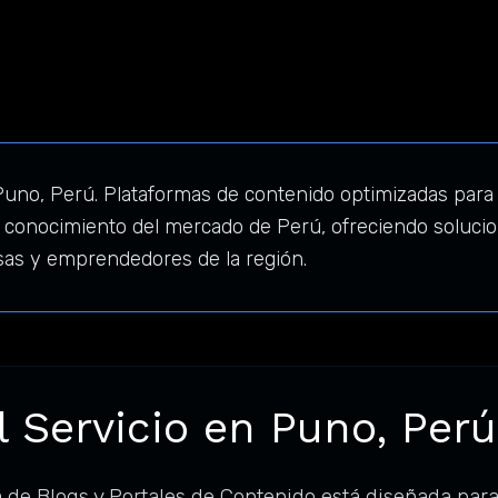
Puno, Perú. Plataformas de contenido optimizadas par
conocimiento del mercado de Perú, ofreciendo solucion
sas y emprendedores de la región.
l Servicio en Puno, Perú
 de Blogs y Portales de Contenido está diseñada par