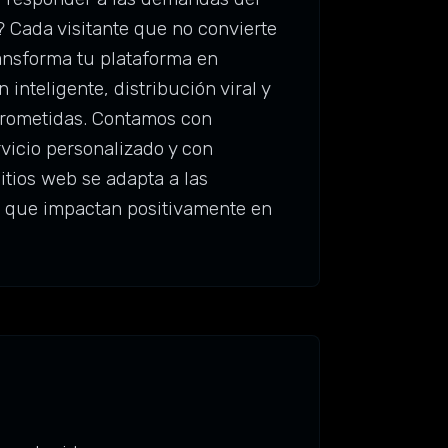
? Cada visitante que no convierte
ransforma tu plataforma en
nteligente, distribución viral y
prometidas. Contamos con
vicio personalizado y con
tios web se adapta a las
s que impactan positivamente en