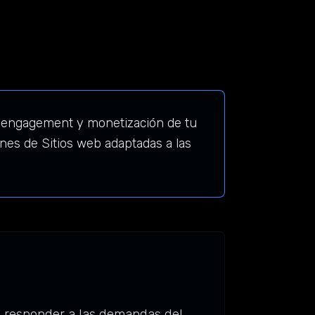
a engagement y monetización de tu
es de Sitios web adaptadas a las
a responder a las demandas del