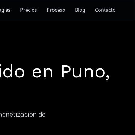
ogías
Precios
Proceso
Blog
Contacto
ido en Puno,
monetización de