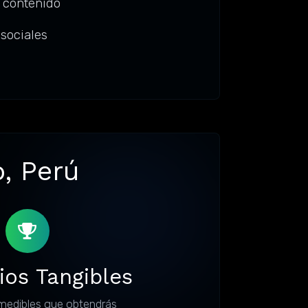
 contenido
 sociales
, Perú
ios Tangibles
medibles que obtendrás