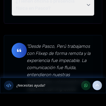
¿Tienen oficina o presencia
física en Pasco?
"Desde Pasco, Perú trabajamos
con Flixep de forma remota y la
experiencia fue impecable. La
comunicación fue fluida,
entendieron nuestras
necesidades y el proyecto de
¿Necesitas ayuda?
Machine Learning quedó
funcionando perfecto.
Recomendamos su servicio en