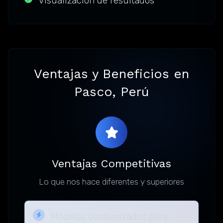
Visualización de resultados
Ventajas y Beneficios en
Pasco, Perú
Ventajas Competitivas
Lo que nos hace diferentes y superiores
Modelos customizados para