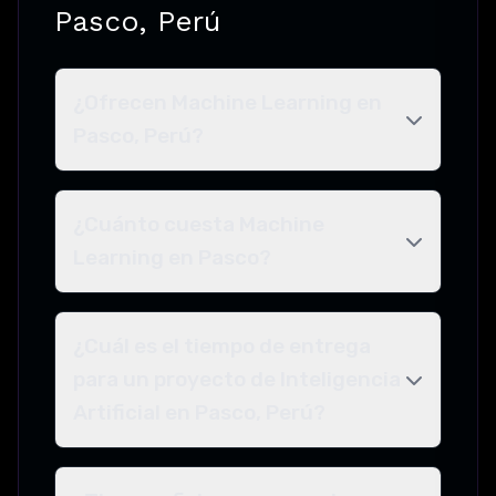
Pasco, Perú
¿Ofrecen Machine Learning en
Pasco, Perú?
¿Cuánto cuesta Machine
Learning en Pasco?
¿Cuál es el tiempo de entrega
para un proyecto de Inteligencia
Artificial en Pasco, Perú?