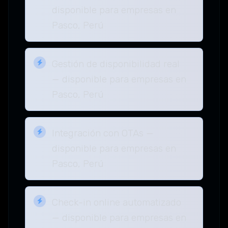
disponible para empresas en
Pasco, Perú
Gestión de disponibilidad real
— disponible para empresas en
Pasco, Perú
Integración con OTAs —
disponible para empresas en
Pasco, Perú
Check-in online automatizado
— disponible para empresas en