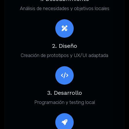
Análisis de necesidades y objetivos locales
2. Diseño
Creación de prototipos y UX/UI adaptada
3. Desarrollo
Programación y testing local