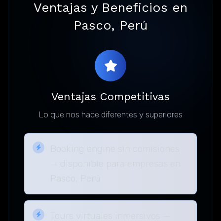
Ventajas y Beneficios en
Pasco, Perú
Ventajas Competitivas
Lo que nos hace diferentes y superiores
Booking engine sin comisiones
— disponible para empresas en
Pasco, Perú
Tours virtuales inmersivos —