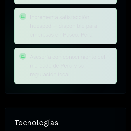
Incrementa satisfacción
huésped — disponible para
empresas en Pasco, Perú
Asesoría con conocimiento del
mercado de Perú y su
regulación local
Tecnologías