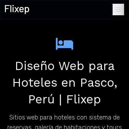
Diseño Web para
Hoteles en Pasco,
Perú | Flixep
Sitios web para hoteles con sistema de
reservas, galería de habitaciones y tours