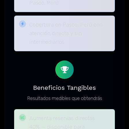
Pasco, Perú
Cobertura en Pasco, Perú con
atención directa y sin
intermediarios
Beneficios Tangibles
Resultados medibles que obtendrás
Aumenta reservas directas
40% — disponible para