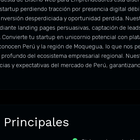
tartup perdiendo tracción por presencia digital débi
a inversión desperdiciada y oportunidad perdida. Nue
diante landing pages persuasivas, captación de leads
. Convierte tu startup en unicornio potencial con pla
onocen Perú y la región de Moquegua, lo que nos per
 profundo del ecosistema empresarial regional. Nues
ncias y expectativas del mercado de Perú, garantiza
 Principales