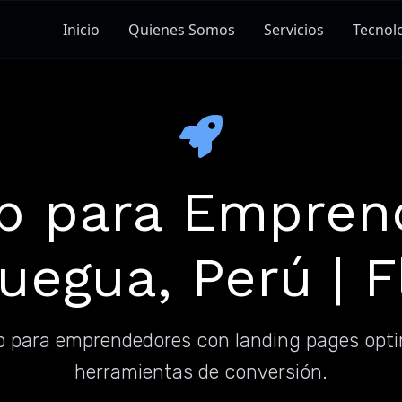
Inicio
Quienes Somos
Servicios
Tecnol
b para Empren
egua, Perú | F
b para emprendedores con landing pages opt
herramientas de conversión.