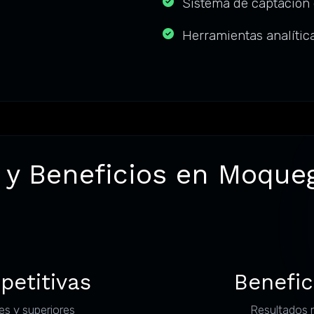
o
Sistema de captación 
Herramientas analític
 y Beneficios en Moque
petitivas
Benefic
es y superiores
Resultados 