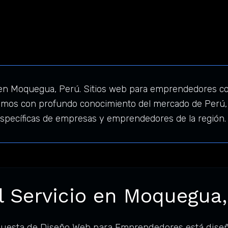
n Moquegua, Perú. Sitios web para emprendedores con
mos con profundo conocimiento del mercado de Perú, o
specíficas de empresas y emprendedores de la región.
l Servicio en Moquegua,
uesta de Diseño Web para Emprendedores está diseñ