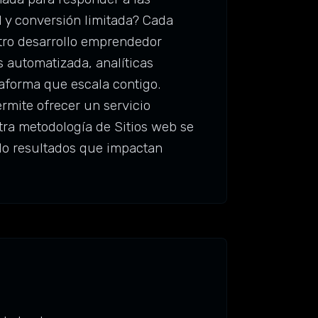
l y conversión limitada? Cada
stro desarrollo emprendedor
 automatizada, analíticas
taforma que escala contigo.
mite ofrecer un servicio
tra metodología de Sitios web se
ndo resultados que impactan