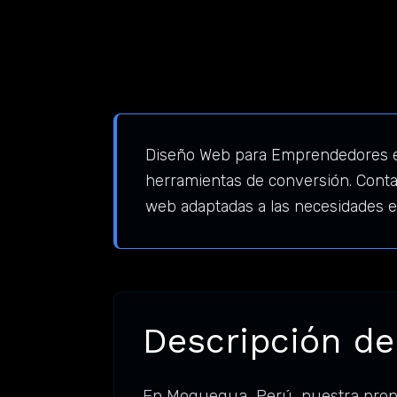
Diseño Web para Emprendedores e
herramientas de conversión. Conta
web adaptadas a las necesidades e
Descripción de
En Moquegua, Perú, nuestra prop