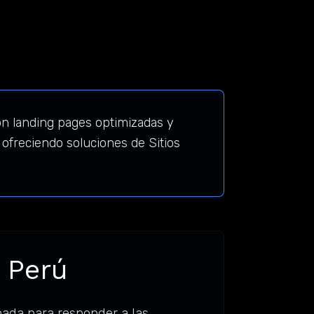
 landing pages optimizadas y
freciendo soluciones de Sitios
 Perú
ada para responder a las