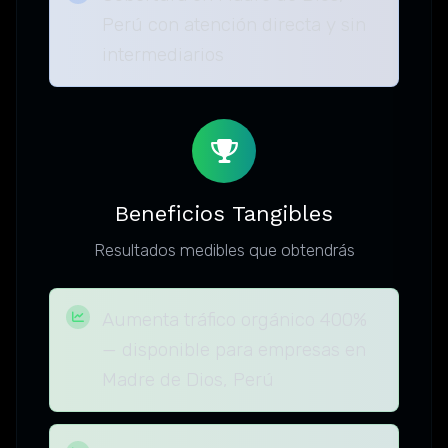
Perú con atención directa y sin
intermediarios
Beneficios Tangibles
Resultados medibles que obtendrás
Aumenta tráfico orgánico 400%
— disponible para empresas en
Madre de Dios, Perú