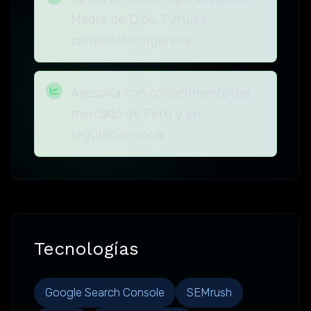
Madre de Dios, Perúiza
conversión orgánica
Asesoría con conocimiento del
mercado de Perú y su
regulación local
Tecnologías
Google Search Console
SEMrush