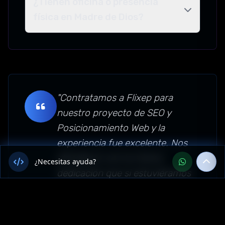
¿Tienen oficina o presencia
física en Madre de Dios?
"Contratamos a Flixep para
nuestro proyecto de SEO y
Posicionamiento Web y la
experiencia fue excelente. Nos
atendieron con la misma
¿Necesitas ayuda?
dedicación que si estuviéramos
en su oficina. Su conocimiento
del mercado de Perú y su
expertise en Marketing Digital