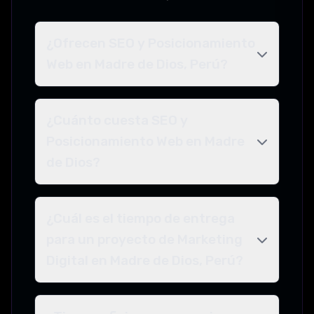
¿Ofrecen SEO y Posicionamiento
Web en Madre de Dios, Perú?
¿Cuánto cuesta SEO y
Posicionamiento Web en Madre
de Dios?
¿Cuál es el tiempo de entrega
para un proyecto de Marketing
Digital en Madre de Dios, Perú?