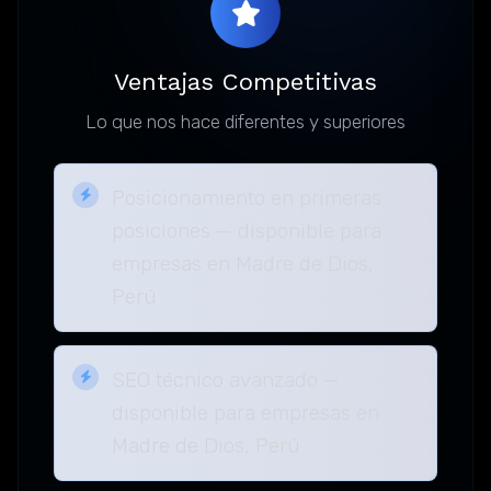
Ventajas Competitivas
Lo que nos hace diferentes y superiores
Posicionamiento en primeras
posiciones — disponible para
empresas en Madre de Dios,
Perú
SEO técnico avanzado —
disponible para empresas en
Madre de Dios, Perú