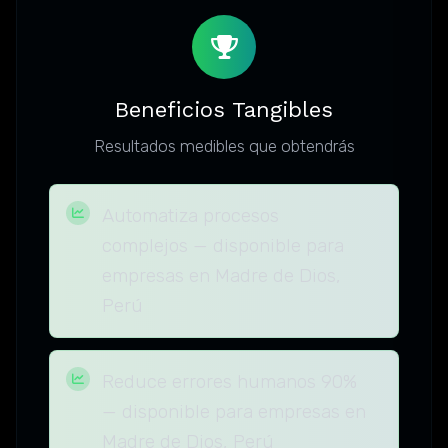
Beneficios Tangibles
Resultados medibles que obtendrás
Automatiza procesos
complejos — disponible para
empresas en Madre de Dios,
Perú
Reduce errores humanos 90%
— disponible para empresas en
Madre de Dios, Perú