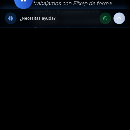
trabajamos con Flixep de forma
remota y la experiencia fue
¿Necesitas ayuda?
impecable. La comunicación fue
fluida, entendieron nuestras
necesidades y el proyecto de
Inteligencia Artificial quedó
funcionando perfecto.
Recomendamos su servicio en
toda Perú."
Sector: inteligencia-artificial —
Madre de Dios, Perú