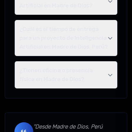
Artificial en Madre de Dios?
¿Cuál es el tiempo de entrega
para un proyecto de Inteligencia
Artificial en Madre de Dios, Perú?
¿Tienen oficina o presencia
física en Madre de Dios?
"Desde Madre de Dios, Perú