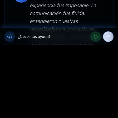
experiencia fue impecable. La
comunicación fue fluida,
entendieron nuestras
necesidades y el proyecto de
Email Marketing y Automatización
¿Necesitas ayuda?
quedó funcionando perfecto.
Recomendamos su servicio en
toda Perú."
Sector: marketing-digital —
Loreto, Perú
Más Servicios de