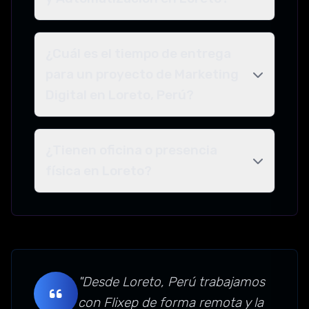
¿Cuál es el tiempo de entrega
para un proyecto de Marketing
Digital en Loreto, Perú?
¿Tienen oficina o presencia
física en Loreto?
"Desde Loreto, Perú trabajamos
con Flixep de forma remota y la