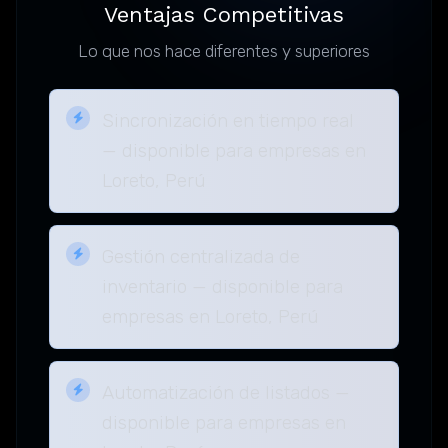
Ventajas Competitivas
Lo que nos hace diferentes y superiores
Sincronización en tiempo real
— disponible para empresas en
Loreto, Perú
Gestión centralizada de
inventario — disponible para
empresas en Loreto, Perú
Automatización de listados —
disponible para empresas en