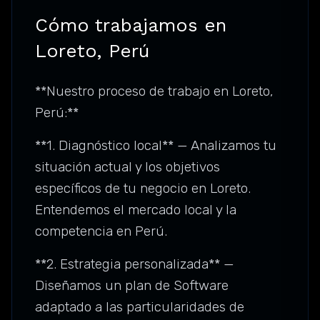
Cómo trabajamos en
Loreto, Perú
**Nuestro proceso de trabajo en Loreto,
Perú:**
**1. Diagnóstico local** — Analizamos tu
situación actual y los objetivos
específicos de tu negocio en Loreto.
Entendemos el mercado local y la
competencia en Perú.
**2. Estrategia personalizada** —
Diseñamos un plan de Software
adaptado a las particularidades de