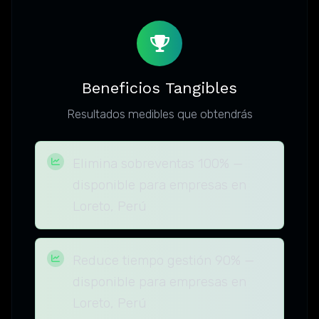
Beneficios Tangibles
Resultados medibles que obtendrás
Elimina sobreventas 100% —
disponible para empresas en
Loreto, Perú
Reduce tiempo gestión 90% —
disponible para empresas en
Loreto, Perú