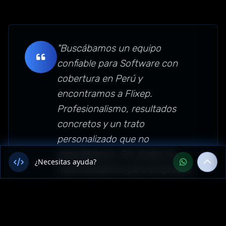
"Buscábamos un equipo
confiable para Software con
cobertura en Perú y
encontramos a Flixep.
Profesionalismo, resultados
concretos y un trato
personalizado que no
esperábamos. Sin dudas los
¿Necesitas ayuda?
recomendamos para empresas
de Loreto, Perú."
Sector: software — Loreto, Perú