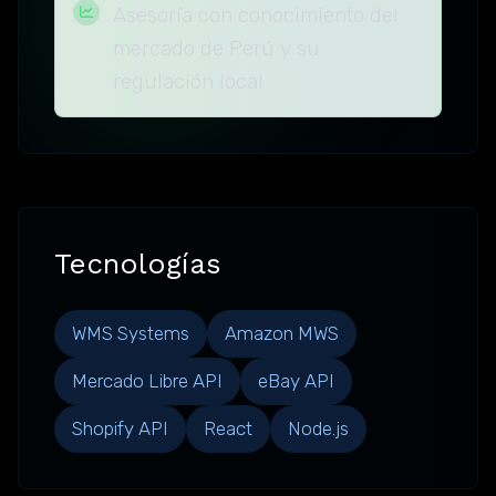
Asesoría con conocimiento del
mercado de Perú y su
regulación local
Tecnologías
WMS Systems
Amazon MWS
Mercado Libre API
eBay API
Shopify API
React
Node.js