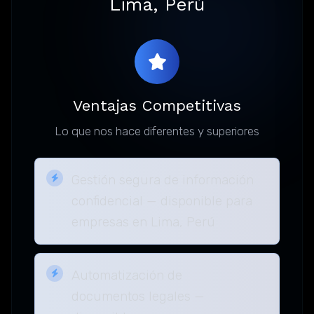
Lima, Perú
Ventajas Competitivas
Lo que nos hace diferentes y superiores
Gestión segura de información
confidencial — disponible para
empresas en Lima, Perú
Automatización de
documentos legales —