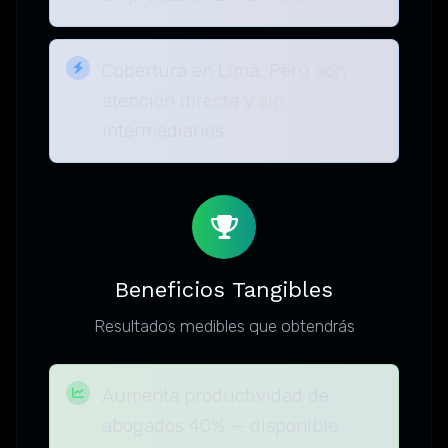
Cobertura en Lima, Perú con
atención directa y sin
intermediarios
Beneficios Tangibles
Resultados medibles que obtendrás
Aumenta productividad de
abogados 40% — disponible