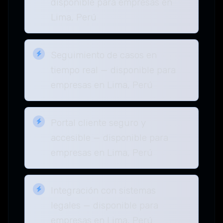
disponible para empresas en
Lima, Perú
Seguimiento de casos en
tiempo real — disponible para
empresas en Lima, Perú
Portal cliente seguro y
accesible — disponible para
empresas en Lima, Perú
Integración con sistemas
legales — disponible para
empresas en Lima, Perú