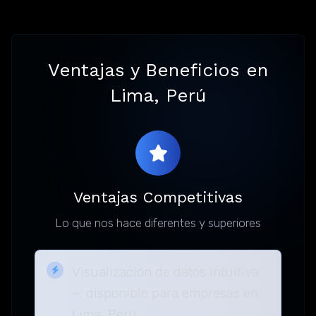
Ventajas y Beneficios en
Lima, Perú
Ventajas Competitivas
Lo que nos hace diferentes y superiores
Visualización de datos intuitiva
— disponible para empresas en
Lima, Perú