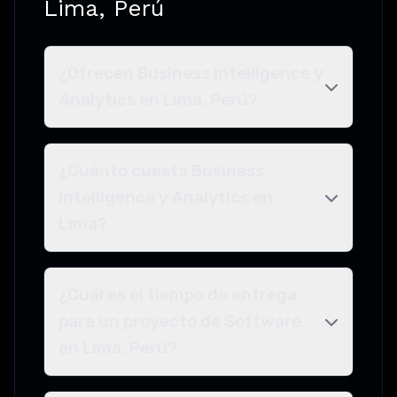
Lima, Perú
¿Ofrecen Business Intelligence y
Analytics en Lima, Perú?
¿Cuánto cuesta Business
Intelligence y Analytics en
Lima?
¿Cuál es el tiempo de entrega
para un proyecto de Software
en Lima, Perú?