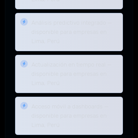
Análisis predictivo integrado —
disponible para empresas en
Lima, Perú
Actualización en tiempo real —
disponible para empresas en
Lima, Perú
Acceso móvil a dashboards —
disponible para empresas en
Lima, Perú