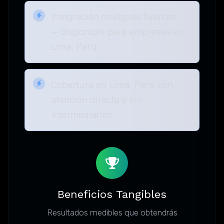
Integración múltiples fuentes
— disponible para empresas en
Lima, Perú
Cobertura en Lima, Perú con
atención directa y sin
intermediarios
Beneficios Tangibles
Resultados medibles que obtendrás