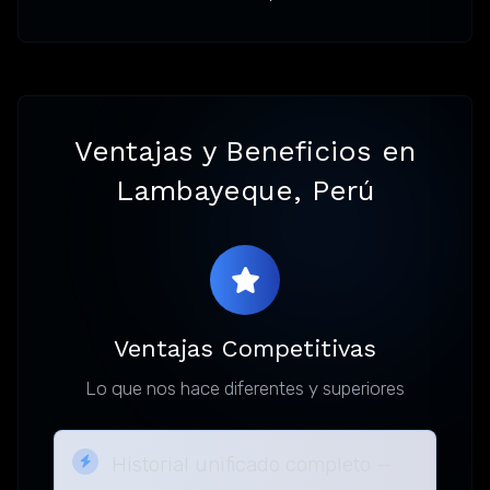
Ventajas y Beneficios en
Lambayeque, Perú
Ventajas Competitivas
Lo que nos hace diferentes y superiores
Historial unificado completo —