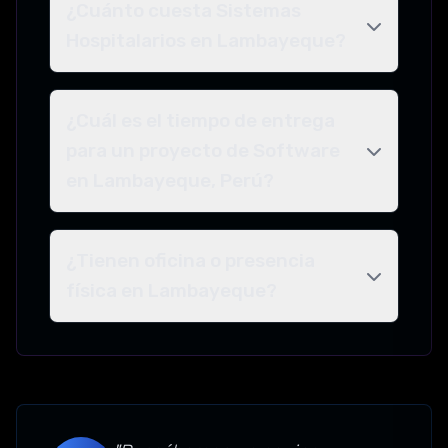
¿Cuánto cuesta Sistemas
Hospitalarios en Lambayeque?
¿Cuál es el tiempo de entrega
para un proyecto de Software
en Lambayeque, Perú?
¿Tienen oficina o presencia
física en Lambayeque?