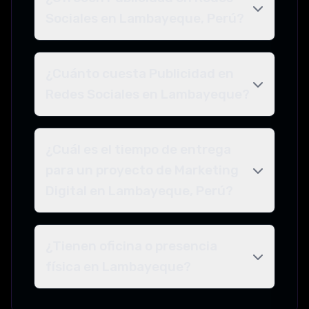
Sociales en Lambayeque, Perú?
¿Cuánto cuesta Publicidad en
Redes Sociales en Lambayeque?
¿Cuál es el tiempo de entrega
para un proyecto de Marketing
Digital en Lambayeque, Perú?
¿Tienen oficina o presencia
física en Lambayeque?