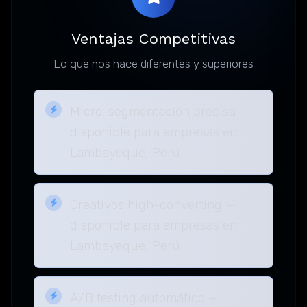
Ventajas Competitivas
Lo que nos hace diferentes y superiores
Micro-segmentación precisa —
disponible para empresas en
Lambayeque, Perú
Creativos high-converting —
disponible para empresas en
Lambayeque, Perú
A/B testing automático —