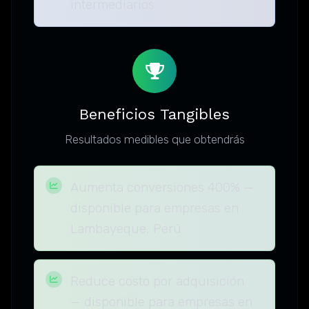
intermediarios
Beneficios Tangibles
Resultados medibles que obtendrás
Aumenta conversiones 400% —
disponible para empresas en
Lambayeque, Perú
Reduce costo por adquisición
— disponible para empresas en