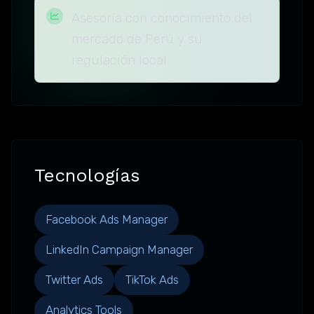
Asesoría con conocimiento del
mercado de Perú y su
regulación local
Tecnologías
Facebook Ads Manager
LinkedIn Campaign Manager
Twitter Ads
TikTok Ads
Analytics Tools