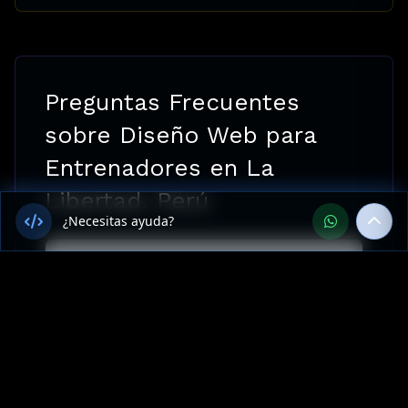
Preguntas Frecuentes
sobre Diseño Web para
Entrenadores en La
Libertad, Perú
¿Necesitas ayuda?
¿Ofrecen Diseño Web para
Entrenadores en La Libertad,
Perú?
¿Cuánto cuesta Diseño Web para