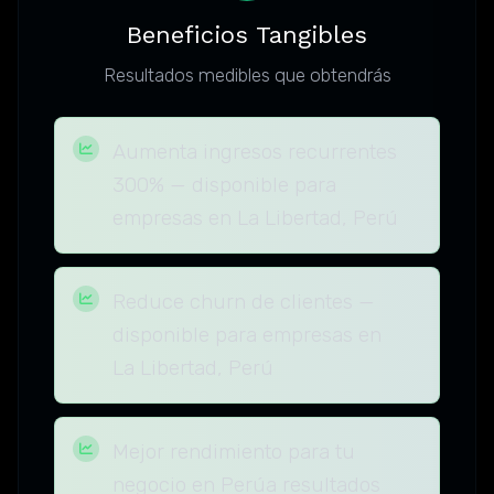
Beneficios Tangibles
Resultados medibles que obtendrás
Aumenta ingresos recurrentes
300% — disponible para
empresas en La Libertad, Perú
Reduce churn de clientes —
disponible para empresas en
La Libertad, Perú
Mejor rendimiento para tu
negocio en Perúa resultados