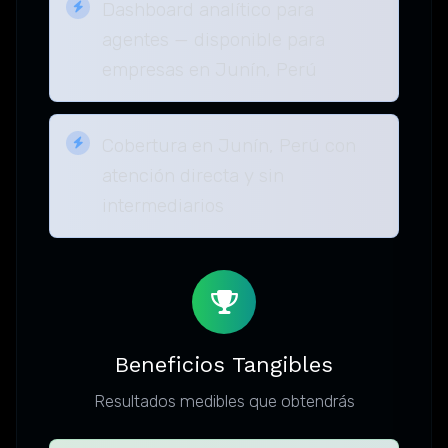
Dashboard analítico para
agentes — disponible para
empresas en Junín, Perú
Cobertura en Junín, Perú con
atención directa y sin
intermediarios
Beneficios Tangibles
Resultados medibles que obtendrás