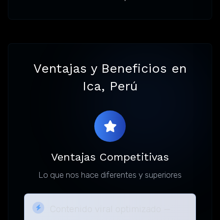
Ventajas y Beneficios en
Ica, Perú
Ventajas Competitivas
Lo que nos hace diferentes y superiores
Contenido viral optimizado —