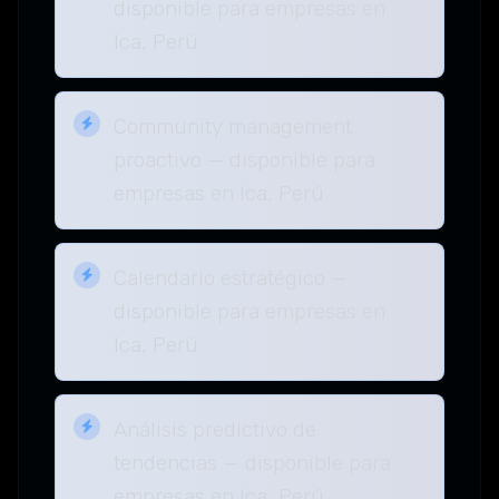
disponible para empresas en
Ica, Perú
Community management
proactivo — disponible para
empresas en Ica, Perú
Calendario estratégico —
disponible para empresas en
Ica, Perú
Análisis predictivo de
tendencias — disponible para
empresas en Ica, Perú