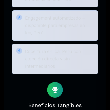
Engagement automatizado —
disponible para empresas en
Ica, Perú
Cobertura en Ica, Perú con
atención directa y sin
intermediarios
Beneficios Tangibles