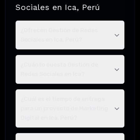
Sociales en Ica, Perú
¿Ofrecen Gestión de Redes
Sociales en Ica, Perú?
¿Cuánto cuesta Gestión de
Redes Sociales en Ica?
¿Cuál es el tiempo de entrega
para un proyecto de Marketing
Digital en Ica, Perú?