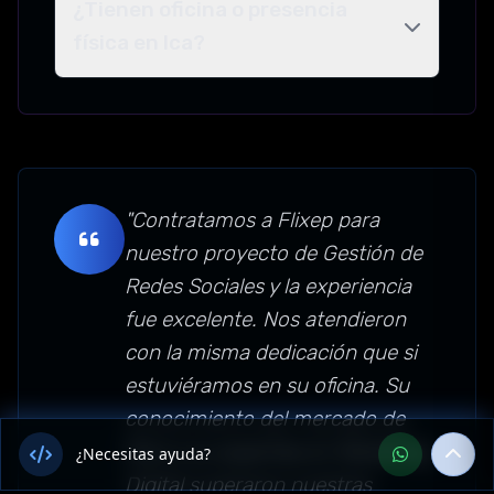
¿Tienen oficina o presencia
física en Ica?
"Contratamos a Flixep para
nuestro proyecto de Gestión de
Redes Sociales y la experiencia
fue excelente. Nos atendieron
con la misma dedicación que si
estuviéramos en su oficina. Su
conocimiento del mercado de
Perú y su expertise en Marketing
¿Necesitas ayuda?
Digital superaron nuestras