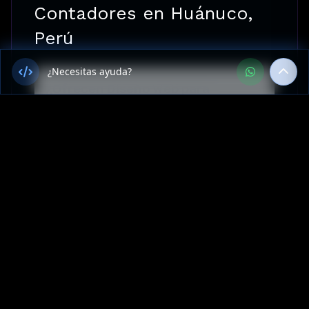
Contadores en Huánuco,
Perú
¿Necesitas ayuda?
¿Ofrecen Diseño Web para
Contadores en Huánuco, Perú?
¿Cuánto cuesta Diseño Web para
Contadores en Huánuco?
¿Cuál es el tiempo de entrega
para un proyecto de Sitios web
en Huánuco, Perú?