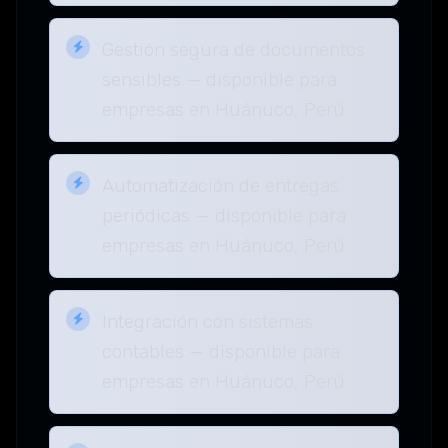
Gestión segura de documentos
sensibles — disponible para
empresas en Huánuco, Perú
Automatización de entregas
periódicas — disponible para
empresas en Huánuco, Perú
Integración con sistemas
contables — disponible para
empresas en Huánuco, Perú