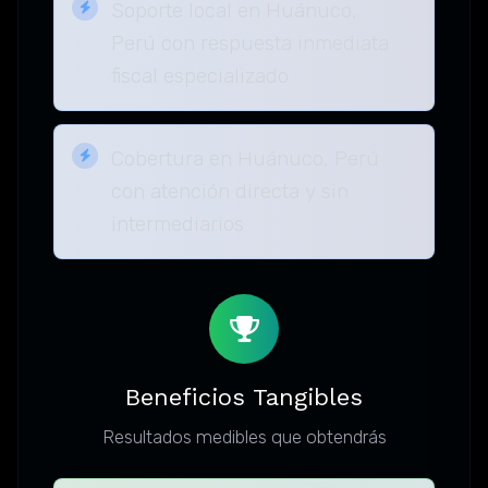
Soporte local en Huánuco,
Perú con respuesta inmediata
fiscal especializado
Cobertura en Huánuco, Perú
con atención directa y sin
intermediarios
Beneficios Tangibles
Resultados medibles que obtendrás