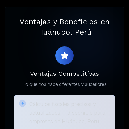
Ventajas y Beneficios en
Huánuco, Perú
Ventajas Competitivas
Lo que nos hace diferentes y superiores
Cálculos fiscales precisos y
actualizados — disponible para
empresas en Huánuco, Perú