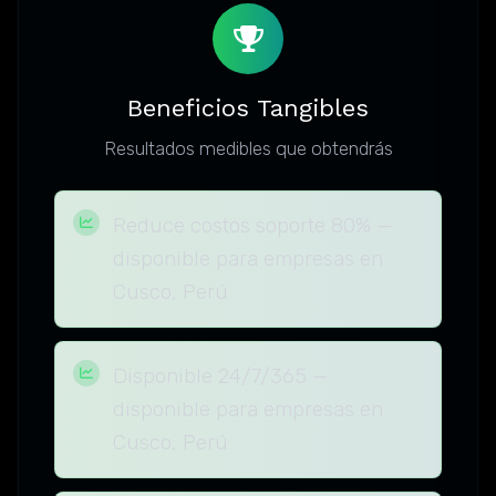
Beneficios Tangibles
Resultados medibles que obtendrás
Reduce costos soporte 80% —
disponible para empresas en
Cusco, Perú
Disponible 24/7/365 —
disponible para empresas en
Cusco, Perú