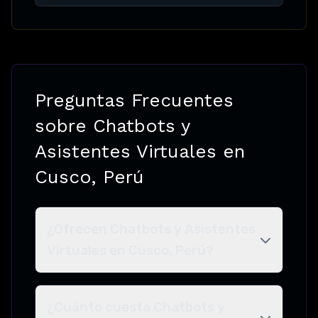
Preguntas Frecuentes
sobre Chatbots y
Asistentes Virtuales en
Cusco, Perú
¿Ofrecen Chatbots y Asistentes
Virtuales en Cusco, Perú?
¿Cuánto cuesta Chatbots y