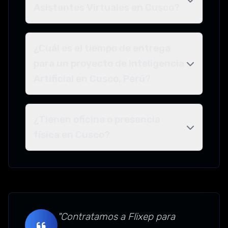
Asistentes Virtuales en Cusco?
¿Cuál es el tiempo de entrega
para un proyecto de Inteligencia
Artificial en Cusco, Perú?
¿Tienen oficina o presencia
física en Cusco?
"Contratamos a Flixep para