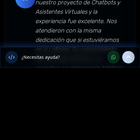
nuestro proyecto de Chatbots y
Asistentes Virtuales y la
experiencia fue excelente. Nos
atendieron con la misma
dedicación que si estuviéramos
en su oficina. Su conocimiento
¿Necesitas ayuda?
del mercado de Perú y su
expertise en Inteligencia Artificial
superaron nuestras
expectativas."
Sector: inteligencia-artificial —
Cusco, Perú