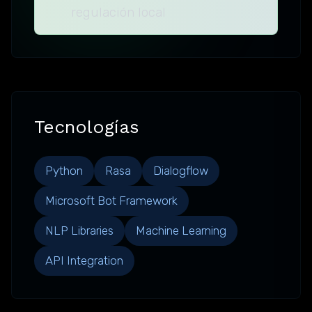
regulación local
Tecnologías
Python
Rasa
Dialogflow
Microsoft Bot Framework
NLP Libraries
Machine Learning
API Integration