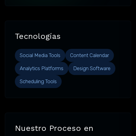
Tecnologías
Social Media Tools
Content Calendar
Analytics Platforms
Design Software
Scheduling Tools
Nuestro Proceso en