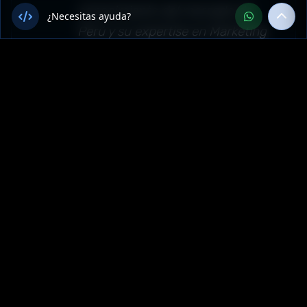
conocimiento del mercado de
¿Necesitas ayuda?
Perú y su expertise en Marketing
Digital superaron nuestras
expectativas."
Sector: marketing-digital —
Callao, Perú
Más Servicios de
Marketing digital