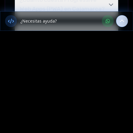
Web Apps (PWA) en Cajamarca?
¿Necesitas ayuda?
¿Cuál es el tiempo de entrega
para un proyecto de
Aplicaciones Móviles en
Cajamarca, Perú?
¿Tienen oficina o presencia
física en Cajamarca?