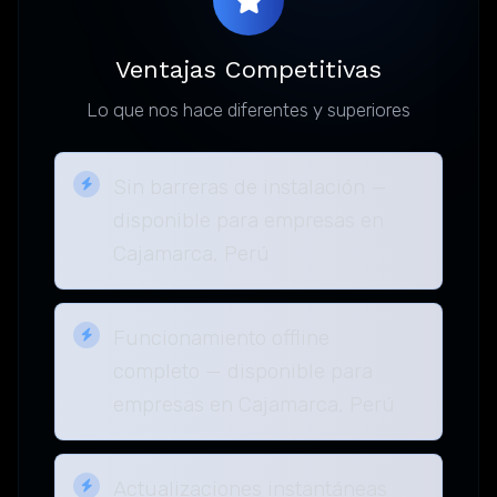
Ventajas Competitivas
Lo que nos hace diferentes y superiores
Sin barreras de instalación —
disponible para empresas en
Cajamarca, Perú
Funcionamiento offline
completo — disponible para
empresas en Cajamarca, Perú
Actualizaciones instantáneas