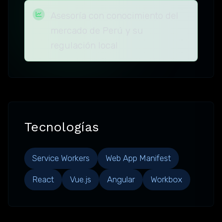
Asesoría con conocimiento del
mercado de Perú y su
regulación local
Tecnologías
Service Workers
Web App Manifest
React
Vue.js
Angular
Workbox