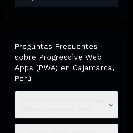
Preguntas Frecuentes
sobre Progressive Web
Apps (PWA) en Cajamarca,
Perú
¿Ofrecen Progressive Web Apps
(PWA) en Cajamarca, Perú?
¿Cuánto cuesta Progressive