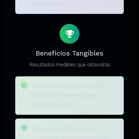
intermediarios
Beneficios Tangibles
Resultados medibles que obtendrás
Aumenta conversión 200% —
disponible para empresas en
Cajamarca, Perú
Reduce fricción usuario —
disponible para empresas en