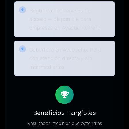
Seguridad por niveles de
acceso — disponible para
empresas en Ayacucho, Perú
Cobertura en Ayacucho, Perú
con atención directa y sin
intermediarios
Beneficios Tangibles
Resultados medibles que obtendrás