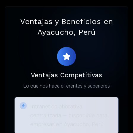
Ventajas y Beneficios en
Ayacucho, Perú
Ventajas Competitivas
Lo que nos hace diferentes y superiores
Intranet colaborativa
centralizada — disponible para
empresas en Ayacucho, Perú