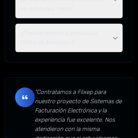
en Arequipa, Perú?
¿Tienen oficina o presencia
física en Arequipa?
"Contratamos a Flixep para
nuestro proyecto de Sistemas de
Facturación Electrónica y la
experiencia fue excelente. Nos
atendieron con la misma