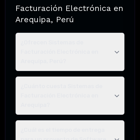
Facturación Electrónica en
Arequipa, Perú
¿Ofrecen Sistemas de
Facturación Electrónica en
Arequipa, Perú?
¿Cuánto cuesta Sistemas de
Facturación Electrónica en
Arequipa?
¿Cuál es el tiempo de entrega
para un proyecto de Software