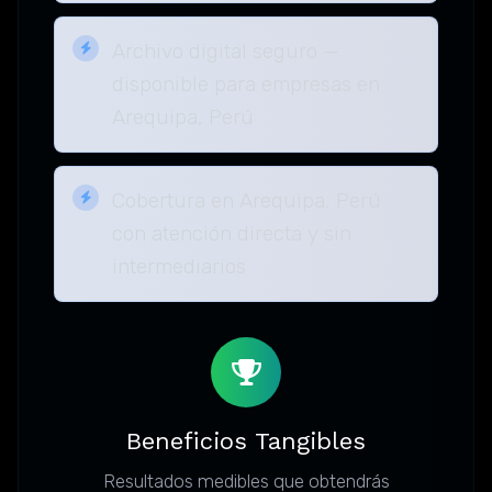
Archivo digital seguro —
disponible para empresas en
Arequipa, Perú
Cobertura en Arequipa, Perú
con atención directa y sin
intermediarios
Beneficios Tangibles
Resultados medibles que obtendrás