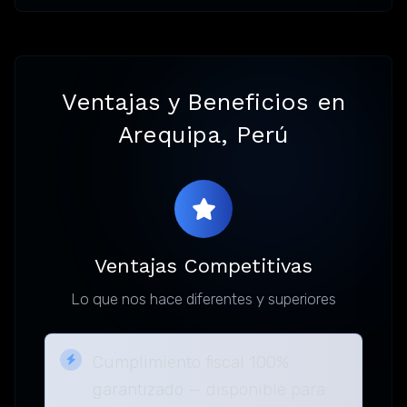
Ventajas y Beneficios en
Arequipa, Perú
Ventajas Competitivas
Lo que nos hace diferentes y superiores
Cumplimiento fiscal 100%
garantizado — disponible para