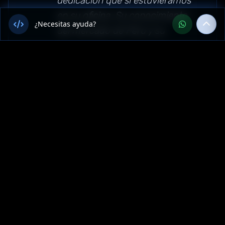
dedicación que si estuviéramos
en su oficina. Su conocimiento
¿Necesitas ayuda?
del mercado de Perú y su
expertise en Software superaron
nuestras expectativas."
Sector: software — Arequipa,
Perú
Más Servicios de Software