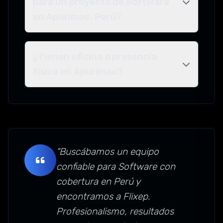
para un proyecto de Software
en Apurímac, Perú?
¿Tienen oficina o presencia
física en Apurímac?
"Buscábamos un equipo
confiable para Software con
cobertura en Perú y
encontramos a Flixep.
Profesionalismo, resultados