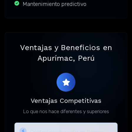
Mantenimiento predictivo
Ventajas y Beneficios en
Apurímac, Perú
Ventajas Competitivas
Lo que nos hace diferentes y superiores
Control producción en tiempo