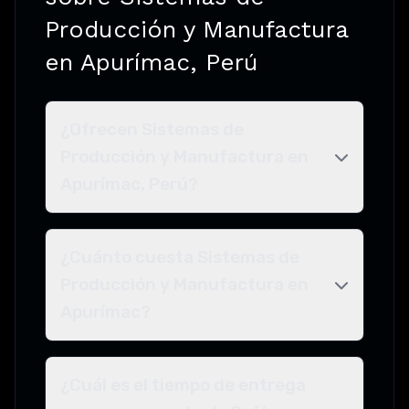
Producción y Manufactura
en Apurímac, Perú
¿Ofrecen Sistemas de
Producción y Manufactura en
Apurímac, Perú?
¿Cuánto cuesta Sistemas de
Producción y Manufactura en
Apurímac?
¿Cuál es el tiempo de entrega