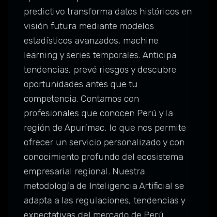
predictivo transforma datos históricos en
visión futura mediante modelos
estadísticos avanzados, machine
learning y series temporales. Anticipa
tendencias, prevé riesgos y descubre
oportunidades antes que tu
competencia. Contamos con
profesionales que conocen Perú y la
región de Apurímac, lo que nos permite
ofrecer un servicio personalizado y con
conocimiento profundo del ecosistema
empresarial regional. Nuestra
metodología de Inteligencia Artificial se
adapta a las regulaciones, tendencias y
expectativas del mercado de Perú,