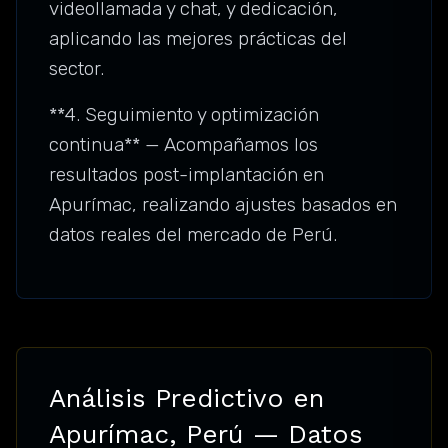
videollamada y chat, y dedicación,
aplicando las mejores prácticas del
sector.
**4. Seguimiento y optimización
continua** — Acompañamos los
resultados post-implantación en
Apurímac, realizando ajustes basados en
datos reales del mercado de Perú.
Análisis Predictivo en
Apurímac, Perú — Datos