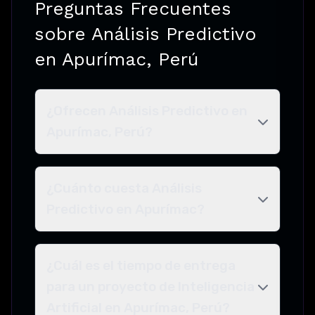
Preguntas Frecuentes
sobre Análisis Predictivo
en Apurímac, Perú
¿Ofrecen Análisis Predictivo en
Apurímac, Perú?
¿Cuánto cuesta Análisis
Predictivo en Apurímac?
¿Cuál es el tiempo de entrega
para un proyecto de Inteligencia
Artificial en Apurímac, Perú?