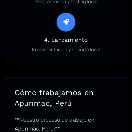
Programación y testing local
4. Lanzamiento
Implementación y soporte local
Cómo trabajamos en
Apurímac, Perú
**Nuestro proceso de trabajo en
Apurímac, Perú:**