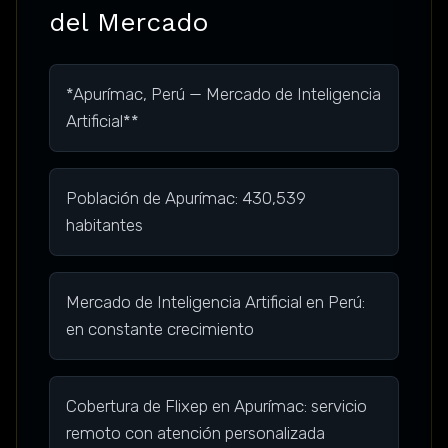
del Mercado
*Apurímac, Perú — Mercado de Inteligencia
Artificial**
Población de Apurímac: 430,539
habitantes
Mercado de Inteligencia Artificial en Perú:
en constante crecimiento
Cobertura de Flixep en Apurímac: servicio
remoto con atención personalizada