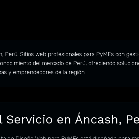
Perú. Sitios web profesionales para PyMEs con gestió
nocimiento del mercado de Perú, ofreciendo solucione
sas y emprendedores de la región.
l Servicio en Áncash, P
sta de Diseño Web para PyMEs está diseñada para re