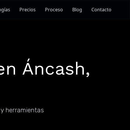
ogías
Precios
Proceso
Blog
Contacto
en Áncash,
 y herramientas