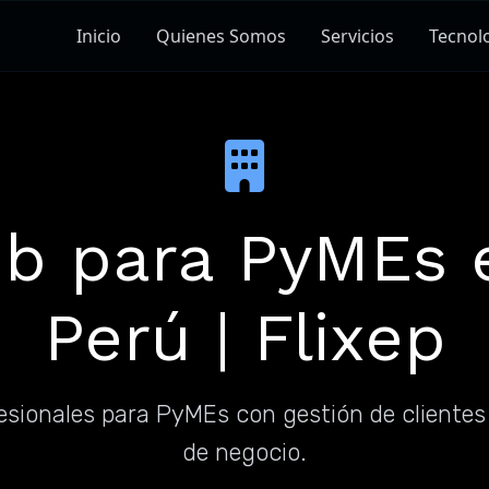
Inicio
Quienes Somos
Servicios
Tecnol
b para PyMEs 
Perú | Flixep
fesionales para PyMEs con gestión de clientes
de negocio.