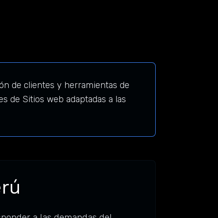
n de clientes y herramientas de
s de Sitios web adaptadas a las
erú
sponder a las demandas del