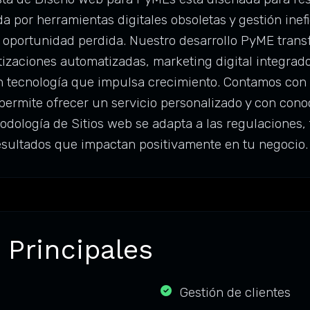
a por herramientas digitales obsoletas y gestión ine
y oportunidad perdida. Nuestro desarrollo PyME tra
otizaciones automatizadas, marketing digital integrad
 tecnología que impulsa crecimiento. Contamos con
 permite ofrecer un servicio personalizado y con con
odología de Sitios web se adapta a las regulaciones,
sultados que impactan positivamente en tu negocio.
 Principales
Gestión de clientes