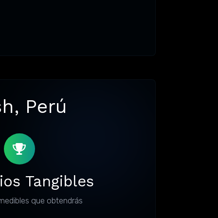
sh, Perú
ios Tangibles
medibles que obtendrás