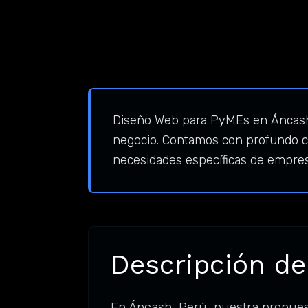
Diseño Web para PyMEs en Áncash, 
negocio. Contamos con profundo co
necesidades específicas de empre
Descripción de
En Áncash, Perú, nuestra propue