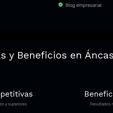
Blog empresarial
s y Beneficios en Ánca
petitivas
Benefic
es y superiores
Resultados 