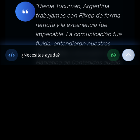
"Desde Tucumán, Argentina
trabajamos con Flixep de forma
remota y la experiencia fue
impecable. La comunicación fue
fluida, entendieron nuestras
necesidades y el proyecto de
¿Necesitas ayuda?
Marketing de Contenidos quedó
funcionando perfecto.
Recomendamos su servicio en
toda Argentina."
Sector: marketing-digital —
Tucumán, Argentina