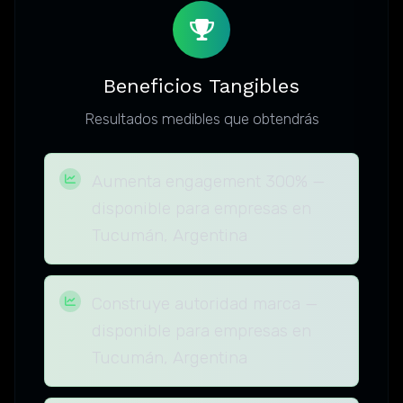
Beneficios Tangibles
Resultados medibles que obtendrás
Aumenta engagement 300% —
disponible para empresas en
Tucumán, Argentina
Construye autoridad marca —
disponible para empresas en
Tucumán, Argentina