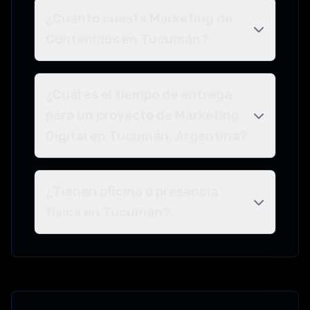
¿Cuánto cuesta Marketing de
Contenidos en Tucumán?
¿Cuál es el tiempo de entrega
para un proyecto de Marketing
Digital en Tucumán, Argentina?
¿Tienen oficina o presencia
física en Tucumán?