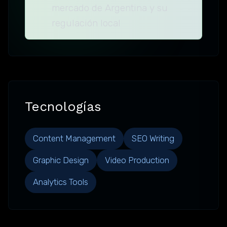
mercado de Argentina y su
regulación local
Tecnologías
Content Management
SEO Writing
Graphic Design
Video Production
Analytics Tools