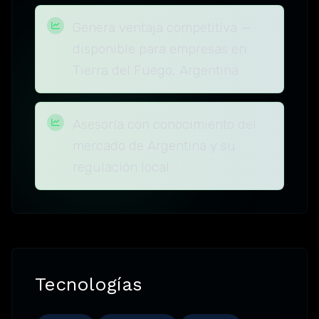
Genera ventaja competitiva —
disponible para empresas en
Tierra del Fuego, Argentina
Asesoría con conocimiento del
mercado de Argentina y su
regulación local
Tecnologías