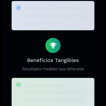
Cobertura en Tierra del Fuego,
Argentina con atención directa
y sin intermediarios
Beneficios Tangibles
Resultados medibles que obtendrás
Automatiza procesos
complejos — disponible para
empresas en Tierra del Fuego,