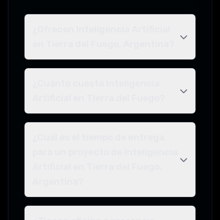
¿Ofrecen Inteligencia Artificial
en Tierra del Fuego, Argentina?
¿Cuánto cuesta Inteligencia
Artificial en Tierra del Fuego?
¿Cuál es el tiempo de entrega
para un proyecto de Inteligencia
Artificial en Tierra del Fuego,
Argentina?