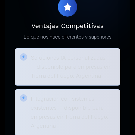
Ventajas Competitivas
Lo que nos hace diferentes y superiores
Soluciones IA personalizadas
— disponible para empresas en
Tierra del Fuego, Argentina
Integración con sistemas
existentes — disponible para
empresas en Tierra del Fuego,
Argentina