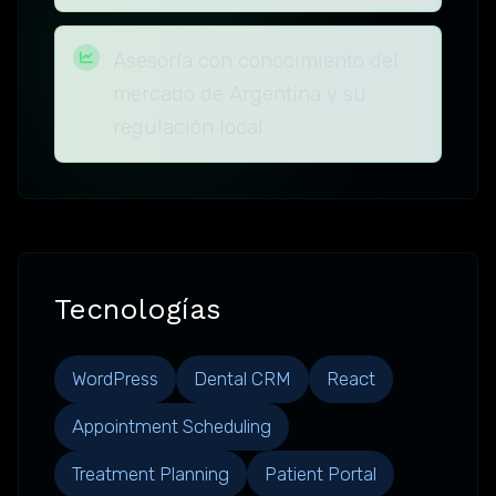
Asesoría con conocimiento del
mercado de Argentina y su
regulación local
Tecnologías
WordPress
Dental CRM
React
Appointment Scheduling
Treatment Planning
Patient Portal