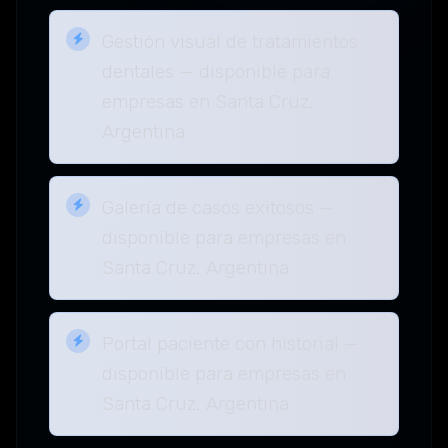
Gestión visual de tratamientos
dentales — disponible para
empresas en Santa Cruz,
Argentina
Galería de casos exitosos —
disponible para empresas en
Santa Cruz, Argentina
Portal paciente con historial —
disponible para empresas en
Santa Cruz, Argentina