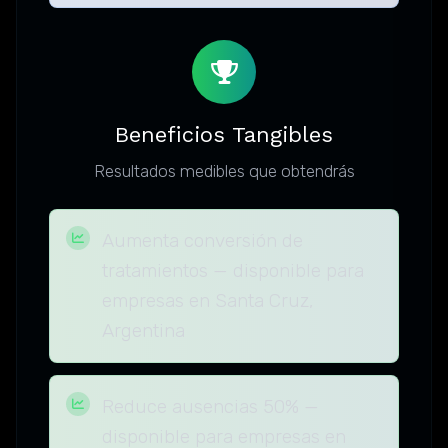
Beneficios Tangibles
Resultados medibles que obtendrás
Aumenta conversión de
tratamientos — disponible para
empresas en Santa Cruz,
Argentina
Reduce ausencias 50% —
disponible para empresas en